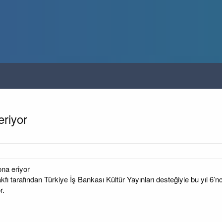
eriyor
ona eriyor
akfı tarafından Türkiye İş Bankası Kültür Yayınları desteğiyle bu yıl 6’
r.