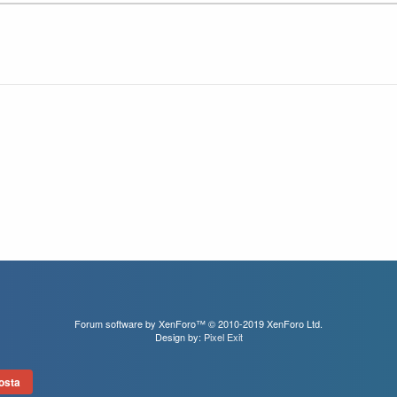
Forum software by XenForo™
© 2010-2019 XenForo Ltd.
Design by:
Pixel Exit
osta