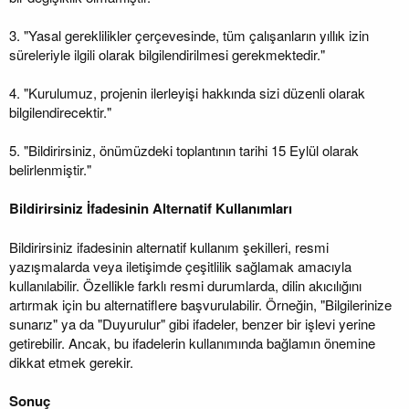
3. "Yasal gereklilikler çerçevesinde, tüm çalışanların yıllık izin
süreleriyle ilgili olarak bilgilendirilmesi gerekmektedir."
4. "Kurulumuz, projenin ilerleyişi hakkında sizi düzenli olarak
bilgilendirecektir."
5. "Bildirirsiniz, önümüzdeki toplantının tarihi 15 Eylül olarak
belirlenmiştir."
Bildirirsiniz İfadesinin Alternatif Kullanımları
Bildirirsiniz ifadesinin alternatif kullanım şekilleri, resmi
yazışmalarda veya iletişimde çeşitlilik sağlamak amacıyla
kullanılabilir. Özellikle farklı resmi durumlarda, dilin akıcılığını
artırmak için bu alternatiflere başvurulabilir. Örneğin, "Bilgilerinize
sunarız" ya da "Duyurulur" gibi ifadeler, benzer bir işlevi yerine
getirebilir. Ancak, bu ifadelerin kullanımında bağlamın önemine
dikkat etmek gerekir.
Sonuç