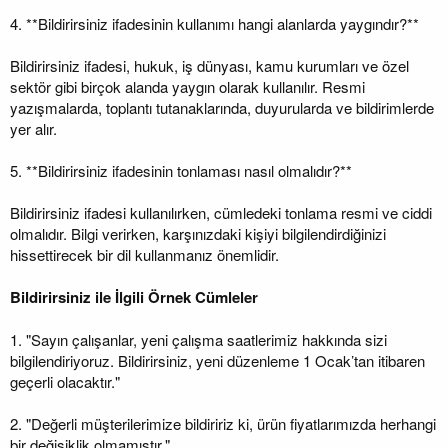
4. **Bildirirsiniz ifadesinin kullanımı hangi alanlarda yaygındır?**
Bildirirsiniz ifadesi, hukuk, iş dünyası, kamu kurumları ve özel
sektör gibi birçok alanda yaygın olarak kullanılır. Resmi
yazışmalarda, toplantı tutanaklarında, duyurularda ve bildirimlerde
yer alır.
5. **Bildirirsiniz ifadesinin tonlaması nasıl olmalıdır?**
Bildirirsiniz ifadesi kullanılırken, cümledeki tonlama resmi ve ciddi
olmalıdır. Bilgi verirken, karşınızdaki kişiyi bilgilendirdiğinizi
hissettirecek bir dil kullanmanız önemlidir.
Bildirirsiniz ile İlgili Örnek Cümleler
1. "Sayın çalışanlar, yeni çalışma saatlerimiz hakkında sizi
bilgilendiriyoruz. Bildirirsiniz, yeni düzenleme 1 Ocak’tan itibaren
geçerli olacaktır."
2. "Değerli müşterilerimize bildiririz ki, ürün fiyatlarımızda herhangi
bir değişiklik olmamıştır."