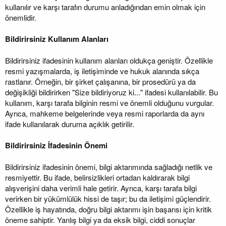
kullanılır ve karşı tarafın durumu anladığından emin olmak için
önemlidir.
Bildirirsiniz Kullanım Alanları
Bildirirsiniz ifadesinin kullanım alanları oldukça geniştir. Özellikle
resmi yazışmalarda, iş iletişiminde ve hukuk alanında sıkça
rastlanır. Örneğin, bir şirket çalışanına, bir prosedürü ya da
değişikliği bildirirken "Size bildiriyoruz ki..." ifadesi kullanılabilir. Bu
kullanım, karşı tarafa bilginin resmi ve önemli olduğunu vurgular.
Ayrıca, mahkeme belgelerinde veya resmi raporlarda da aynı
ifade kullanılarak duruma açıklık getirilir.
Bildirirsiniz İfadesinin Önemi
Bildirirsiniz ifadesinin önemi, bilgi aktarımında sağladığı netlik ve
resmiyettir. Bu ifade, belirsizlikleri ortadan kaldırarak bilgi
alışverişini daha verimli hale getirir. Ayrıca, karşı tarafa bilgi
verirken bir yükümlülük hissi de taşır; bu da iletişimi güçlendirir.
Özellikle iş hayatında, doğru bilgi aktarımı işin başarısı için kritik
öneme sahiptir. Yanlış bilgi ya da eksik bilgi, ciddi sonuçlar