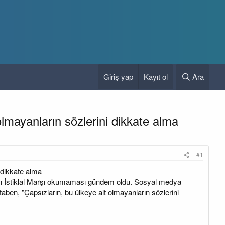
Giriş yap
Kayıt ol
Ara
mayanların sözlerini dikkate alma
#1
 dikkate alma
in İstiklal Marşı okumaması gündem oldu. Sosyal medya
aben, "Çapsızların, bu ülkeye ait olmayanların sözlerini