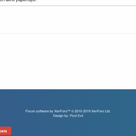
Forum software by XenForo™
© 2010-2019 XenForo Ltd.
Design by:
Pixel Exit
osta