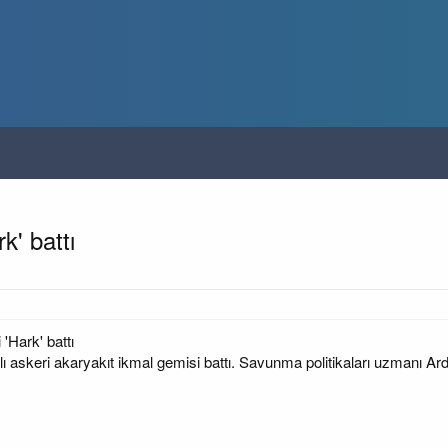
k' battı
'Hark' battı
dlı askeri akaryakıt ikmal gemisi battı. Savunma politikaları uzmanı Ar