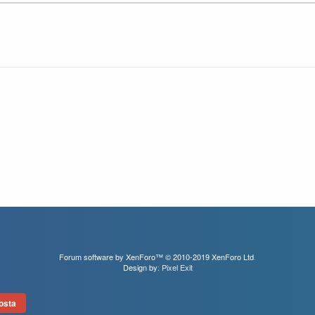
Forum software by XenForo™
© 2010-2019 XenForo Ltd.
Design by:
Pixel Exit
osta