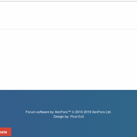
Forum software by XenForo™
© 2010-2019 XenForo Ltd.
Design by:
Pixel Exit
osta