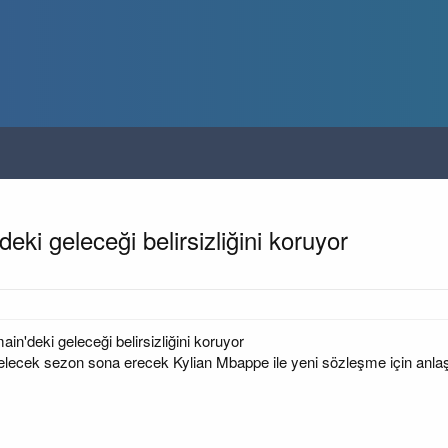
ki geleceği belirsizliğini koruyor
in'deki geleceği belirsizliğini koruyor
elecek sezon sona erecek Kylian Mbappe ile yeni sözleşme için an