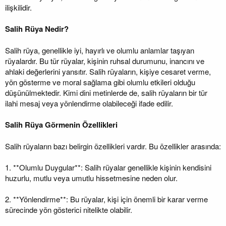
ilişkilidir.
Salih Rüya Nedir?
Salih rüya, genellikle iyi, hayırlı ve olumlu anlamlar taşıyan
rüyalardır. Bu tür rüyalar, kişinin ruhsal durumunu, inancını ve
ahlaki değerlerini yansıtır. Salih rüyaların, kişiye cesaret verme,
yön gösterme ve moral sağlama gibi olumlu etkileri olduğu
düşünülmektedir. Kimi dini metinlerde de, salih rüyaların bir tür
ilahi mesaj veya yönlendirme olabileceği ifade edilir.
Salih Rüya Görmenin Özellikleri
Salih rüyaların bazı belirgin özellikleri vardır. Bu özellikler arasında:
1. **Olumlu Duygular**: Salih rüyalar genellikle kişinin kendisini
huzurlu, mutlu veya umutlu hissetmesine neden olur.
2. **Yönlendirme**: Bu rüyalar, kişi için önemli bir karar verme
sürecinde yön gösterici nitelikte olabilir.