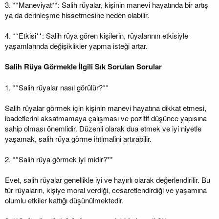
3. **Maneviyat**: Salih rüyalar, kişinin manevi hayatında bir artış
ya da derinleşme hissetmesine neden olabilir.
4. **Etkisi**: Salih rüya gören kişilerin, rüyalarının etkisiyle
yaşamlarında değişiklikler yapma isteği artar.
Salih Rüya Görmekle İlgili Sık Sorulan Sorular
1. **Salih rüyalar nasıl görülür?**
Salih rüyalar görmek için kişinin manevi hayatına dikkat etmesi,
ibadetlerini aksatmamaya çalışması ve pozitif düşünce yapısına
sahip olması önemlidir. Düzenli olarak dua etmek ve iyi niyetle
yaşamak, salih rüya görme ihtimalini artırabilir.
2. **Salih rüya görmek iyi midir?**
Evet, salih rüyalar genellikle iyi ve hayırlı olarak değerlendirilir. Bu
tür rüyaların, kişiye moral verdiği, cesaretlendirdiği ve yaşamına
olumlu etkiler kattığı düşünülmektedir.