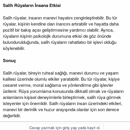
Salih Rüyaların İnsana Etkisi
Salih rüyalar, insanın manevi hayatını zenginleştirebilir. Bu tür
rüyalar, kişinin kendine olan inancını artırabilir ve hayatta daha
pozitif bir bakış açısı geliştirmesine yardımcı olabilir. Ayrıca,
rüyaların kişinin psikolojik durumuna etkisi de göz önünde
bulundurulduğunda, salih rüyaların rahatlatıcı bir işlevi olduğu
söylenebilir.
Sonuç
Salih rüyalar, bireyin ruhsal sağlığı, manevi durumu ve yaşam
kalitesi üzerinde olumlu etkiler yaratabilir. Bu tür rüyalar, kişiye
cesaret verme, moral sağlama ve yönlendirme gibi işlevler
üstlenir. Rüya yorumlama konusunda dikkatli olmak ve rüyaların
anlamlarını kişisel deneyimlerle birleştirmek, salih rüya görmek
isteyenler için önemlidir. Salih rüyaların insan üzerindeki etkileri,
manevi bir derinlik ve huzur arayışında olanlar için son derece
değerlidir.
Cevap yazmak için giriş yap yada kayıt ol.