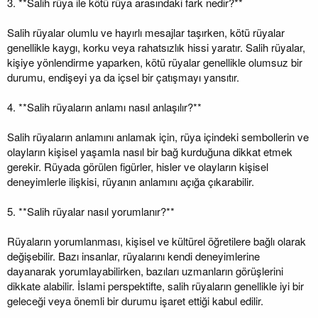
3. **Salih rüya ile kötü rüya arasındaki fark nedir?**
Salih rüyalar olumlu ve hayırlı mesajlar taşırken, kötü rüyalar
genellikle kaygı, korku veya rahatsızlık hissi yaratır. Salih rüyalar,
kişiye yönlendirme yaparken, kötü rüyalar genellikle olumsuz bir
durumu, endişeyi ya da içsel bir çatışmayı yansıtır.
4. **Salih rüyaların anlamı nasıl anlaşılır?**
Salih rüyaların anlamını anlamak için, rüya içindeki sembollerin ve
olayların kişisel yaşamla nasıl bir bağ kurduğuna dikkat etmek
gerekir. Rüyada görülen figürler, hisler ve olayların kişisel
deneyimlerle ilişkisi, rüyanın anlamını açığa çıkarabilir.
5. **Salih rüyalar nasıl yorumlanır?**
Rüyaların yorumlanması, kişisel ve kültürel öğretilere bağlı olarak
değişebilir. Bazı insanlar, rüyalarını kendi deneyimlerine
dayanarak yorumlayabilirken, bazıları uzmanların görüşlerini
dikkate alabilir. İslami perspektifte, salih rüyaların genellikle iyi bir
geleceği veya önemli bir durumu işaret ettiği kabul edilir.