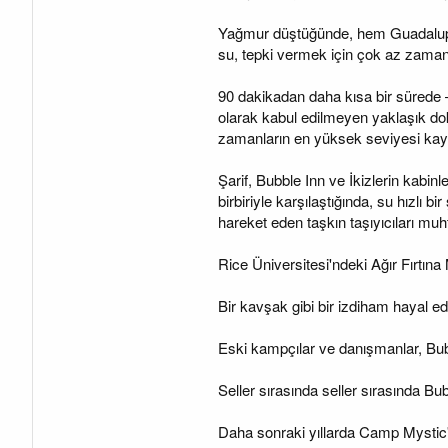
Yağmur düştüğünde, hem Guadalupe N
su, tepki vermek için çok az zaman
90 dakikadan daha kısa bir sürede 
olarak kabul edilmeyen yaklaşık do
zamanların en yüksek seviyesi kay
Şarif, Bubble Inn ve İkizlerin kabin
birbiriyle karşılaştığında, su hızlı 
hareket eden taşkın taşıyıcıları muht
Rice Üniversitesi'ndeki Ağır Fırtın
Bir kavşak gibi bir izdiham hayal edi
Eski kampçılar ve danışmanlar, Bubb
Seller sırasında seller sırasında Bu
Daha sonraki yıllarda Camp Mystic't