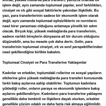
işlem değil, aynı zamanda toplumsal yapılar, sınıf farklılıkları,
cinsiyet ve ırk gibi sosyal faktörlerle yakından ilişkilidir. Bu
yazı, para transferlerinin sadece bir ekonomik işlem olarak
değil, aynı zamanda toplumsal eşitsizliklerin ve normların
nasıl birer yansıması olduğunu anlamaya yönelik bir adım
olacak. Birçok kişi, yüksek meblağlarda para transferinin,
sadece varlıklı bireylerin dünyasına ait bir durum olduğunu
düşünebilir, ama bu mesele çok daha derin. Gelin, para
transferinin toplumsal cinsiyet, ırk ve sınıf perspektiflerinden
nasıl şekillendiğine birlikte bakalım.
Toplumsal Cinsiyet ve Para Transferine Yaklaşımlar
Kadınlar ve erkekler, toplumdaki rollerine ve sosyal yapıların
etkilerine göre yüksek meblağlarda para transferi konusunda
farklı bakış açılarına sahip olabilirler. Toplumun kadınlara
yüklediği roller, onların paraya ve ekonomik işlemlere bakış
açılarını şekillendiriyor. Kadınların para transferine yaklaşımı
genellikle daha temkinli ve ilişkilere dayalı olurken, erkekler
genellikle çözüm odaklı ve daha fazla risk almaya eğilimlidir.