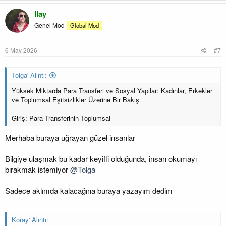
Ilay
Genel Mod
Global Mod
6 May 2026
#7
Tolga' Alıntı:
Yüksek Miktarda Para Transferi ve Sosyal Yapılar: Kadınlar, Erkekler
ve Toplumsal Eşitsizlikler Üzerine Bir Bakış
Giriş: Para Transferinin Toplumsal
Merhaba buraya uğrayan güzel insanlar
Bilgiye ulaşmak bu kadar keyifli olduğunda, insan okumayı
bırakmak istemiyor
@Tolga
Sadece aklımda kalacağına buraya yazayım dedim
Koray' Alıntı: