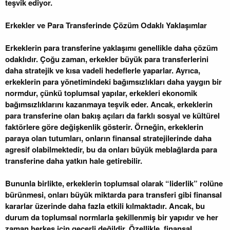
teşvik ediyor.
Erkekler ve Para Transferinde Çözüm Odaklı Yaklaşımlar
Erkeklerin para transferine yaklaşımı genellikle daha çözüm
odaklıdır. Çoğu zaman, erkekler büyük para transferlerini
daha stratejik ve kısa vadeli hedeflerle yaparlar. Ayrıca,
erkeklerin para yönetimindeki bağımsızlıkları daha yaygın bir
normdur, çünkü toplumsal yapılar, erkekleri ekonomik
bağımsızlıklarını kazanmaya teşvik eder. Ancak, erkeklerin
para transferine olan bakış açıları da farklı sosyal ve kültürel
faktörlere göre değişkenlik gösterir. Örneğin, erkeklerin
paraya olan tutumları, onların finansal stratejilerinde daha
agresif olabilmektedir, bu da onları büyük meblağlarda para
transferine daha yatkın hale getirebilir.
Bununla birlikte, erkeklerin toplumsal olarak “liderlik” rolüne
bürünmesi, onları büyük miktarda para transferi gibi finansal
kararlar üzerinde daha fazla etkili kılmaktadır. Ancak, bu
durum da toplumsal normlarla şekillenmiş bir yapıdır ve her
zaman herkes için geçerli değildir. Özellikle, finansal