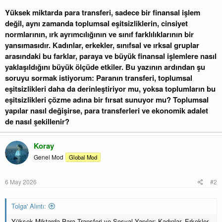
Yüksek miktarda para transferi, sadece bir finansal işlem
değil, aynı zamanda toplumsal eşitsizliklerin, cinsiyet
normlarının, ırk ayrımcılığının ve sınıf farklılıklarının bir
yansımasıdır. Kadınlar, erkekler, sınıfsal ve ırksal gruplar
arasındaki bu farklar, paraya ve büyük finansal işlemlere nasıl
yaklaşıldığını büyük ölçüde etkiler. Bu yazının ardından şu
soruyu sormak istiyorum: Paranın transferi, toplumsal
eşitsizlikleri daha da derinleştiriyor mu, yoksa toplumların bu
eşitsizlikleri çözme adına bir fırsat sunuyor mu? Toplumsal
yapılar nasıl değişirse, para transferleri ve ekonomik adalet
de nasıl şekillenir?
Koray
Genel Mod
Global Mod
6 May 2026
#2
Tolga' Alıntı:
Yüksek Miktarda Para Transferi ve Sosyal Yapılar: Kadınlar, Erkekler