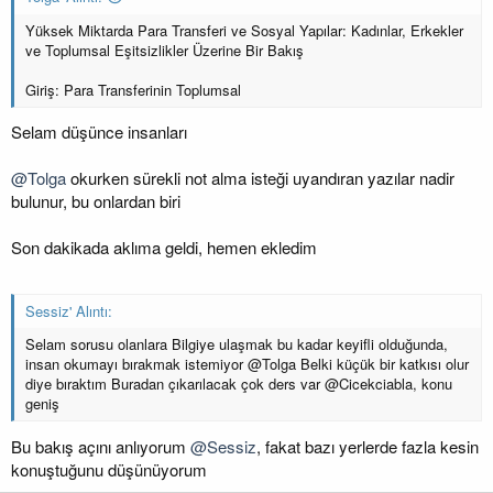
Yüksek Miktarda Para Transferi ve Sosyal Yapılar: Kadınlar, Erkekler
ve Toplumsal Eşitsizlikler Üzerine Bir Bakış
Giriş: Para Transferinin Toplumsal
Selam düşünce insanları
@Tolga
okurken sürekli not alma isteği uyandıran yazılar nadir
bulunur, bu onlardan biri
Son dakikada aklıma geldi, hemen ekledim
Sessiz' Alıntı:
Selam sorusu olanlara Bilgiye ulaşmak bu kadar keyifli olduğunda,
insan okumayı bırakmak istemiyor @Tolga Belki küçük bir katkısı olur
diye bıraktım Buradan çıkarılacak çok ders var @Cicekciabla, konu
geniş
Bu bakış açını anlıyorum
@Sessiz
, fakat bazı yerlerde fazla kesin
konuştuğunu düşünüyorum