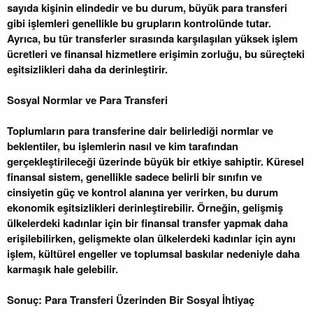
sayıda kişinin elindedir ve bu durum, büyük para transferi
gibi işlemleri genellikle bu grupların kontrolünde tutar.
Ayrıca, bu tür transferler sırasında karşılaşılan yüksek işlem
ücretleri ve finansal hizmetlere erişimin zorluğu, bu süreçteki
eşitsizlikleri daha da derinleştirir.
Sosyal Normlar ve Para Transferi
Toplumların para transferine dair belirlediği normlar ve
beklentiler, bu işlemlerin nasıl ve kim tarafından
gerçekleştirileceği üzerinde büyük bir etkiye sahiptir. Küresel
finansal sistem, genellikle sadece belirli bir sınıfın ve
cinsiyetin güç ve kontrol alanına yer verirken, bu durum
ekonomik eşitsizlikleri derinleştirebilir. Örneğin, gelişmiş
ülkelerdeki kadınlar için bir finansal transfer yapmak daha
erişilebilirken, gelişmekte olan ülkelerdeki kadınlar için aynı
işlem, kültürel engeller ve toplumsal baskılar nedeniyle daha
karmaşık hale gelebilir.
Sonuç: Para Transferi Üzerinden Bir Sosyal İhtiyaç