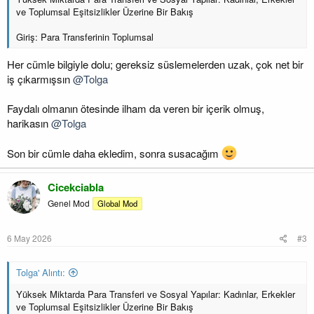
ve Toplumsal Eşitsizlikler Üzerine Bir Bakış
Giriş: Para Transferinin Toplumsal
Her cümle bilgiyle dolu; gereksiz süslemelerden uzak, çok net bir
iş çıkarmışsın
@Tolga
Faydalı olmanın ötesinde ilham da veren bir içerik olmuş,
harikasın
@Tolga
Son bir cümle daha ekledim, sonra susacağım
Cicekciabla
Genel Mod
Global Mod
6 May 2026
#3
Tolga' Alıntı:
Yüksek Miktarda Para Transferi ve Sosyal Yapılar: Kadınlar, Erkekler
ve Toplumsal Eşitsizlikler Üzerine Bir Bakış