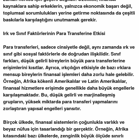
kaynaklara sahip erkeklerin, yalnızca ekonomik başarı değil,
toplumsal sorumlulukları yerine getirme noktasında da çeşitli
baskılarla karşılaştığını unutmamak gerekir.
Irk ve Sınıf Faktörlerinin Para Transferine Etkisi
Para transferleri, sadece cinsiyetle değil, aynı zamanda ırk ve
sınıf gibi sosyal faktörlerle de doğrudan ilişkilidir. Sınıf
farkları, düşük gelirli bireylerin büyük para transferlerine
erişimlerini kısıtlar. Ayrıca, ırkçılığın etkisiyle de bazı ırklara
mensup bireylerin finansal işlemleri daha zorlu hale gelebilir.
Örneğin, Afrika kökenli Amerikalılar ve Latin Amerikalılar,
finansal hizmetlere erişimde genellikle daha büyük engellerle
karşılaşmaktadır. Bu, düşük gelirli ve marjinalleşmiş
grupların, yüksek miktarda para transferi yapmalarını
zorlaştıran yapısal engelleri yansıtır.
Birçok ülkede, finansal sistemlerin çoğunlukla varlıklı ve
beyaz nüfus için tasarlandığı bir gerçektir. Örneğin, Afrika
kıtasındaki bazı ülkelerde, zenginlik büyük ölçüde sınırlı