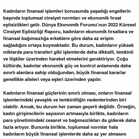
Kadınların finansal işlemleri konusunda yaşadığı engellerin
başında toplumsal cinsiyet normları ve ekonomik fırsat
eşitsizlikleri gelir. Dünya Ekonomik Forumu'nun 2022 Küresel
Cinsiyet Eşitsizliği Raporu, kadınların ekonomik fırsatlara ve
finansal bağımsızlığa erkeklere göre daha az erişim
sağladığını ortaya koymaktadır. Bu durum, kadınların yüksek
miktarda para transferi gibi işlemlerde daha dikkatli, temkinli
ve ilişkiler üzerinden hareket etmelerini gerektiriyor. Çoğu
kültürde, kadınlar ekonomik güç ve kontrol anlamında daha
sınırlı alanlara sahip olduğundan, büyük finansal kararlar
genellikle aileleri veya eşleri üzerinden yapılır.
Kadınların finansal güçlerinin sınırlı olması, onların finansal
işlemlerindeki yavaşlık ve temkinliliğin nedenlerinden biri
olabilir. Ancak, bu durum her zaman geçerli değildir. Örneğin,
kadın girişimcilerin sayısının artmasıyla birlikte, kadınların
para yönetimindeki cesaret ve bağımsızlıkları da giderek daha
fazla artıyor. Bununla birlikte, toplumsal normlar hala
kadınların büyük finansal işlemlerde daha az yer almasını