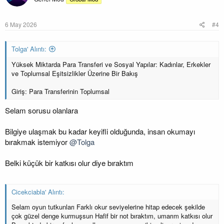
6 May 2026
#4
Tolga' Alıntı:
Yüksek Miktarda Para Transferi ve Sosyal Yapılar: Kadınlar, Erkekler
ve Toplumsal Eşitsizlikler Üzerine Bir Bakış
Giriş: Para Transferinin Toplumsal
Selam sorusu olanlara
Bilgiye ulaşmak bu kadar keyifli olduğunda, insan okumayı
bırakmak istemiyor
@Tolga
Belki küçük bir katkısı olur diye bıraktım
Cicekciabla' Alıntı:
Selam oyun tutkunları Farklı okur seviyelerine hitap edecek şekilde
çok güzel denge kurmuşsun Hafif bir not bıraktım, umarım katkısı olur