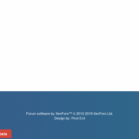
Forum software by XenForo™
© 2010-2019 XenForo Ltd.
Design by:
Pixel Exit
osta