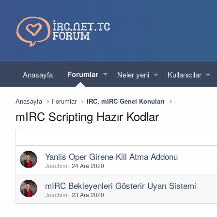
Forumlar
Anasayfa
Neler yeni
Kullanıcılar
Anasayfa
Forumlar
IRC, mIRC Genel Konuları
mIRC Scripting Hazır Kodlar
Yanlis Oper Girene Kill Atma Addonu
Joachim
24 Ara 2020
mIRC Bekleyenleri Gösterir Uyarı Sistemi
Joachim
23 Ara 2020