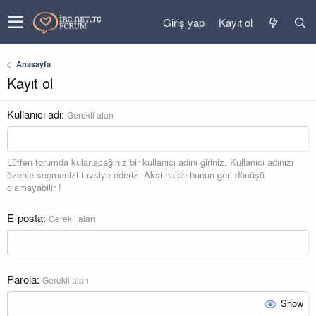
Giriş yap
Kayıt ol
Anasayfa
Kayıt ol
Kullanıcı adı
Gerekli alan
Lütfen forumda kulanacağınız bir kullanıcı adını giriniz. Kullanıcı adınızı
özenle seçmenizi tavsiye ederiz. Aksi halde bunun geri dönüşü
olamayabilir !
E-posta
Gerekli alan
Parola
Gerekli alan
Show