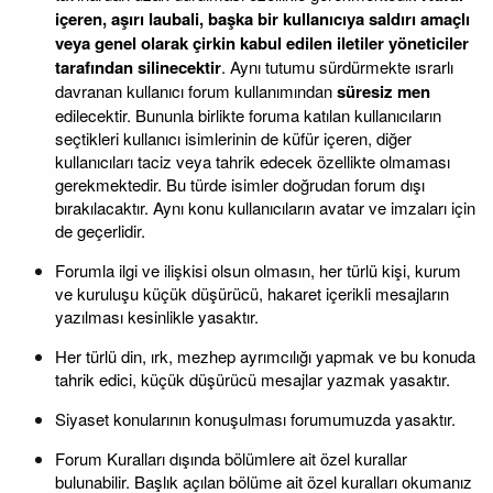
içeren, aşırı laubali, başka bir kullanıcıya saldırı amaçlı
veya genel olarak çirkin kabul edilen iletiler yöneticiler
tarafından silinecektir
. Aynı tutumu sürdürmekte ısrarlı
davranan kullanıcı forum kullanımından
süresiz men
edilecektir. Bununla birlikte foruma katılan kullanıcıların
seçtikleri kullanıcı isimlerinin de küfür içeren, diğer
kullanıcıları taciz veya tahrik edecek özellikte olmaması
gerekmektedir. Bu türde isimler doğrudan forum dışı
bırakılacaktır. Aynı konu kullanıcıların avatar ve imzaları için
de geçerlidir.
Forumla ilgi ve ilişkisi olsun olmasın, her türlü kişi, kurum
ve kuruluşu küçük düşürücü, hakaret içerikli mesajların
yazılması kesinlikle yasaktır.
Her türlü din, ırk, mezhep ayrımcılığı yapmak ve bu konuda
tahrik edici, küçük düşürücü mesajlar yazmak yasaktır.
Siyaset konularının konuşulması forumumuzda yasaktır.
Forum Kuralları dışında bölümlere ait özel kurallar
bulunabilir. Başlık açılan bölüme ait özel kuralları okumanız