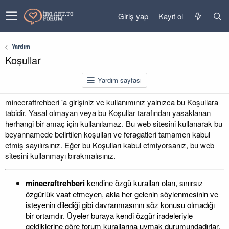
Giriş yap
Kayıt ol
Yardım
Koşullar
Yardım sayfası
minecraftrehberi 'a girişiniz ve kullanımınız yalnızca bu Koşullara
tabidir. Yasal olmayan veya bu Koşullar tarafından yasaklanan
herhangi bir amaç için kullanılamaz. Bu web sitesini kullanarak bu
beyannamede belirtilen koşulları ve feragatleri tamamen kabul
etmiş sayılırsınız. Eğer bu Koşulları kabul etmiyorsanız, bu web
sitesini kullanmayı bırakmalısınız.
minecraftrehberi
kendine özgü kuralları olan, sınırsız
özgürlük vaat etmeyen, akla her gelenin söylenmesinin ve
isteyenin dilediği gibi davranmasının söz konusu olmadığı
bir ortamdır. Üyeler buraya kendi özgür iradeleriyle
geldiklerine göre forum kurallarına uymak durumundadırlar.