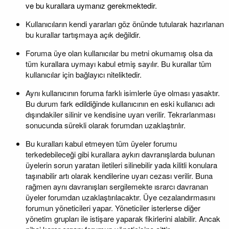
ve bu kurallara uymanız gerekmektedir.
Kullanıcıların kendi yararları göz önünde tutularak hazırlanan
bu kurallar tartışmaya açık değildir.
Foruma üye olan kullanıcılar bu metni okumamış olsa da
tüm kurallara uymayı kabul etmiş sayılır. Bu kurallar tüm
kullanıcılar için bağlayıcı niteliktedir.
Aynı kullanıcının foruma farklı isimlerle üye olması yasaktır.
Bu durum fark edildiğinde kullanıcının en eski kullanıcı adı
dışındakiler silinir ve kendisine uyarı verilir. Tekrarlanması
sonucunda sürekli olarak forumdan uzaklaştırılır.
Bu kuralları kabul etmeyen tüm üyeler forumu
terkedebileceği gibi kurallara aykırı davranışlarda bulunan
üyelerin sorun yaratan iletileri silinebilir yada kilitli konulara
taşınabilir artı olarak kendilerine uyarı cezası verilir. Buna
rağmen aynı davranışları sergilemekte ısrarcı davranan
üyeler forumdan uzaklaştırılacaktır. Üye cezalandırmasını
forumun yöneticileri yapar. Yöneticiler isterlerse diğer
yönetim grupları ile istişare yaparak fikirlerini alabilir. Ancak