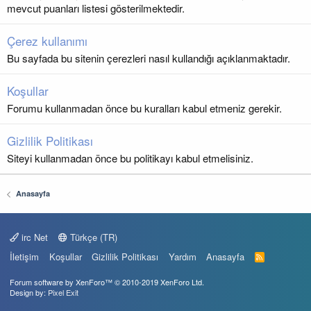
mevcut puanları listesi gösterilmektedir.
Çerez kullanımı
Bu sayfada bu sitenin çerezleri nasıl kullandığı açıklanmaktadır.
Koşullar
Forumu kullanmadan önce bu kuralları kabul etmeniz gerekir.
Gizlilik Politikası
Siteyi kullanmadan önce bu politikayı kabul etmelisiniz.
Anasayfa
irc Net
Türkçe (TR)
İletişim
Koşullar
Gizlilik Politikası
Yardım
Anasayfa
R
S
S
Forum software by XenForo™
© 2010-2019 XenForo Ltd.
Design by:
Pixel Exit