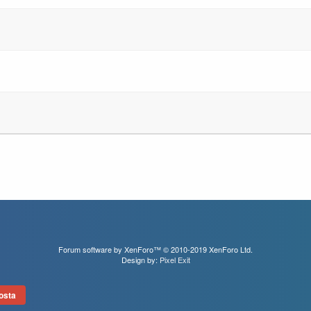
Forum software by XenForo™
© 2010-2019 XenForo Ltd.
Design by:
Pixel Exit
osta