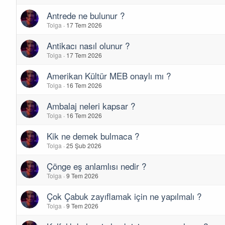
Antrede ne bulunur ?
Tolga
17 Tem 2026
Antikacı nasıl olunur ?
Tolga
17 Tem 2026
Amerikan Kültür MEB onaylı mı ?
Tolga
16 Tem 2026
Ambalaj neleri kapsar ?
Tolga
16 Tem 2026
Kik ne demek bulmaca ?
Tolga
25 Şub 2026
Çönge eş anlamlısı nedir ?
Tolga
9 Tem 2026
Çok Çabuk zayıflamak için ne yapılmalı ?
Tolga
9 Tem 2026