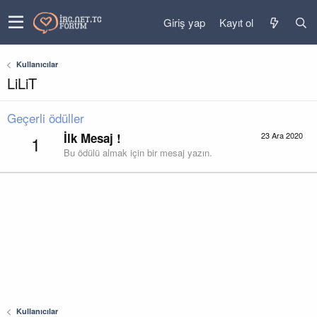
Giriş yap
Kayıt ol
Kullanıcılar
LiLiT
Geçerli ödüller
İlk Mesaj !
23 Ara 2020
1
Bu ödülü almak için bir mesaj yazın.
Kullanıcılar