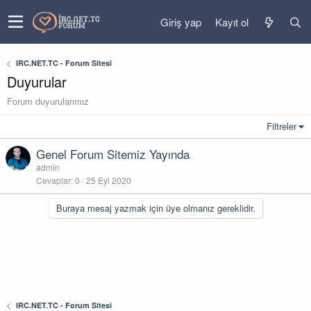
Giriş yap
Kayıt ol
IRC.NET.TC - Forum Sitesi
Duyurular
Forum duyurularımız
Filtreler
Genel Forum Sitemiz Yayında
admin
Cevaplar
0
25 Eyl 2020
Buraya mesaj yazmak için üye olmanız gereklidir.
IRC.NET.TC - Forum Sitesi