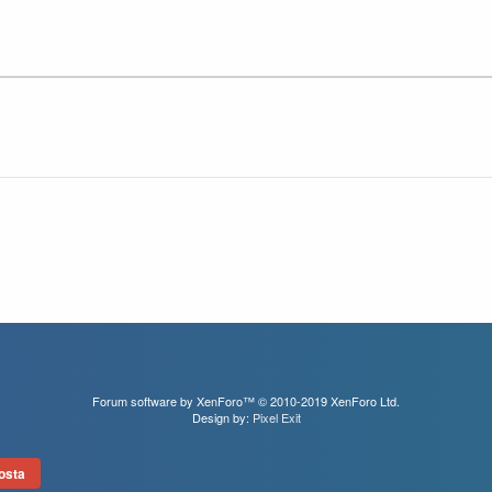
Forum software by XenForo™
© 2010-2019 XenForo Ltd.
Design by:
Pixel Exit
osta