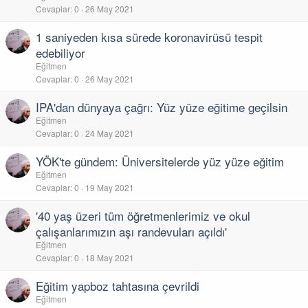
Cevaplar
0
26 May 2021
1 saniyeden kısa sürede koronavirüsü tespit
edebiliyor
Eğitmen
Cevaplar
0
26 May 2021
IPA'dan dünyaya çağrı: Yüz yüze eğitime geçilsin
Eğitmen
Cevaplar
0
24 May 2021
YÖK'te gündem: Üniversitelerde yüz yüze eğitim
Eğitmen
Cevaplar
0
19 May 2021
'40 yaş üzeri tüm öğretmenlerimiz ve okul
çalışanlarımızın aşı randevuları açıldı'
Eğitmen
Cevaplar
0
18 May 2021
Eğitim yapboz tahtasına çevrildi
Eğitmen