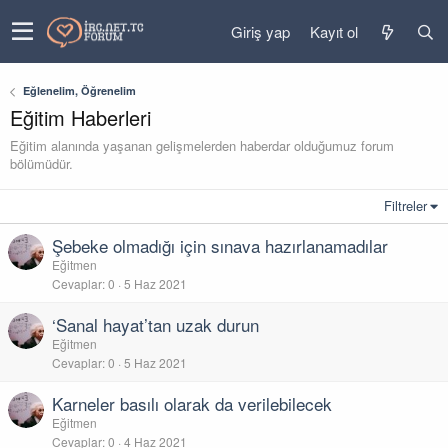
Giriş yap
Kayıt ol
Eğlenelim, Öğrenelim
Eğitim Haberleri
Eğitim alanında yaşanan gelişmelerden haberdar olduğumuz forum
bölümüdür.
Filtreler
Şebeke olmadığı için sınava hazırlanamadılar
Eğitmen
Cevaplar
0
5 Haz 2021
‘Sanal hayat’tan uzak durun
Eğitmen
Cevaplar
0
5 Haz 2021
Karneler basılı olarak da verilebilecek
Eğitmen
Cevaplar
0
4 Haz 2021