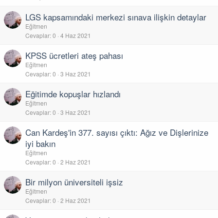
LGS kapsamındaki merkezi sınava ilişkin detaylar
Eğitmen
Cevaplar
0
4 Haz 2021
KPSS ücretleri ateş pahası
Eğitmen
Cevaplar
0
3 Haz 2021
Eğitimde kopuşlar hızlandı
Eğitmen
Cevaplar
0
3 Haz 2021
Can Kardeş'in 377. sayısı çıktı: Ağız ve Dişlerinize
iyi bakın
Eğitmen
Cevaplar
0
2 Haz 2021
Bir milyon üniversiteli işsiz
Eğitmen
Cevaplar
0
2 Haz 2021