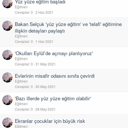
Yüz yüze eğitim başladı
Eğitmen
Cevaplar
0
2 Haz 2021
Bakan Selçuk 'yüz yüze eğitim' ve 'telafi' eğitimine
ilişkin detayları paylaştı
Eğitmen
Cevaplar
0
1 Haz 2021
'Okulları Eylül’de açmayı planlıyoruz'
Eğitmen
Cevaplar
0
31 May 2021
Evlerinin misafir odasını sınıfa çevirdi
Eğitmen
Cevaplar
0
30 May 2021
'Bazı illerde yüz yüze eğitim olabilir'
Eğitmen
Cevaplar
0
28 May 2021
Ekranlar çocuklar için büyük risk
Eğitmen