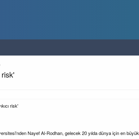
risk'
kıcı risk'
rsitesi'nden Nayef Al-Rodhan, gelecek 20 yılda dünya için en büyük risk