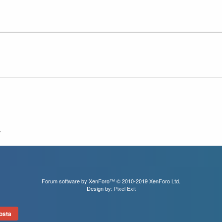
Forum software by XenForo™
© 2010-2019 XenForo Ltd.
Design by:
Pixel Exit
osta