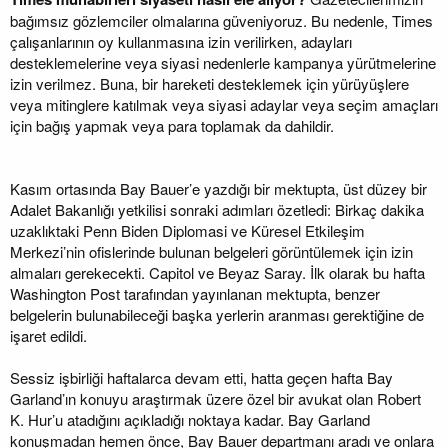
bağımsız gözlemciler olmalarına güveniyoruz. Bu nedenle, Times
çalışanlarının oy kullanmasına izin verilirken, adayları
desteklemelerine veya siyasi nedenlerle kampanya yürütmelerine
izin verilmez. Buna, bir hareketi desteklemek için yürüyüşlere
veya mitinglere katılmak veya siyasi adaylar veya seçim amaçları
için bağış yapmak veya para toplamak da dahildir.
Kasım ortasında Bay Bauer’e yazdığı bir mektupta, üst düzey bir
Adalet Bakanlığı yetkilisi sonraki adımları özetledi: Birkaç dakika
uzaklıktaki Penn Biden Diplomasi ve Küresel Etkileşim
Merkezi’nin ofislerinde bulunan belgeleri görüntülemek için izin
almaları gerekecekti. Capitol ve Beyaz Saray. İlk olarak bu hafta
Washington Post tarafından yayınlanan mektupta, benzer
belgelerin bulunabileceği başka yerlerin aranması gerektiğine de
işaret edildi.
Sessiz işbirliği haftalarca devam etti, hatta geçen hafta Bay
Garland’ın konuyu araştırmak üzere özel bir avukat olan Robert
K. Hur’u atadığını açıkladığı noktaya kadar. Bay Garland
konuşmadan hemen önce, Bay Bauer departmanı aradı ve onlara