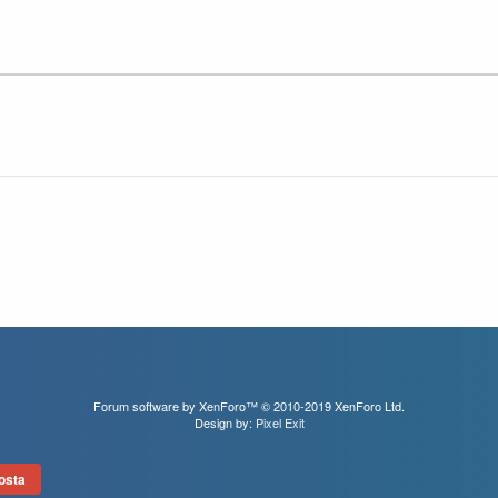
Forum software by XenForo™
© 2010-2019 XenForo Ltd.
Design by:
Pixel Exit
osta