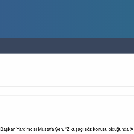
aşkan Yardımcısı Mustafa Şen, “Z kuşağı söz konusu olduğunda ‘AK Pa