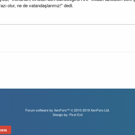
azı olur, ne de vatandaşlarımız!” dedi.
Forum software by XenForo™
© 2010-2019 XenForo Ltd.
Design by:
Pixel Exit
osta