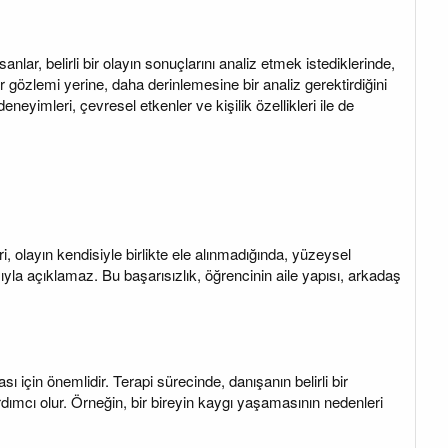
ar, belirli bir olayın sonuçlarını analiz etmek istediklerinde,
r gözlemi yerine, daha derinlemesine bir analiz gerektirdiğini
neyimleri, çevresel etkenler ve kişilik özellikleri ile de
, olayın kendisiyle birlikte ele alınmadığında, yüzeysel
ıyla açıklamaz. Bu başarısızlık, öğrencinin aile yapısı, arkadaş
ı için önemlidir. Terapi sürecinde, danışanın belirli bir
dımcı olur. Örneğin, bir bireyin kaygı yaşamasının nedenleri