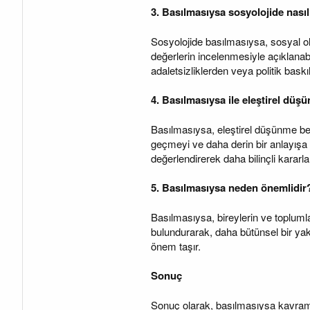
3. Basılmasıysa sosyolojide nasıl 
Sosyolojide basılmasıysa, sosyal ola
değerlerin incelenmesiyle açıklanabi
adaletsizliklerden veya politik baskı
4. Basılmasıysa ile eleştirel düş
Basılmasıysa, eleştirel düşünme bec
geçmeyi ve daha derin bir anlayışa u
değerlendirerek daha bilinçli kararla
5. Basılmasıysa neden önemlidir
Basılmasıysa, bireylerin ve topluml
bulundurarak, daha bütünsel bir ya
önem taşır.
Sonuç
Sonuç olarak, basılmasıysa kavramı, 