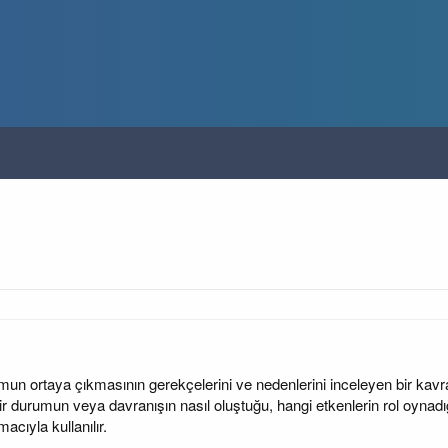
un ortaya çıkmasının gerekçelerini ve nedenlerini inceleyen bir kavram
Bir durumun veya davranışın nasıl oluştuğu, hangi etkenlerin rol oynadığ
acıyla kullanılır.