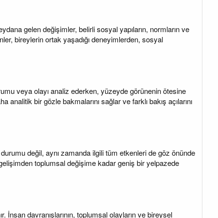
ydana gelen değişimler, belirli sosyal yapıların, normların ve
nler, bireylerin ortak yaşadığı deneyimlerden, sosyal
 durumu veya olayı analiz ederken, yüzeyde görünenin ötesine
analitik bir gözle bakmalarını sağlar ve farklı bakış açılarını
o durumu değil, aynı zamanda ilgili tüm etkenleri de göz önünde
 gelişimden toplumsal değişime kadar geniş bir yelpazede
r. İnsan davranışlarının, toplumsal olayların ve bireysel