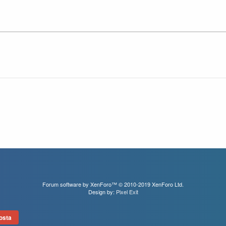
Forum software by XenForo™
© 2010-2019 XenForo Ltd.
Design by:
Pixel Exit
osta