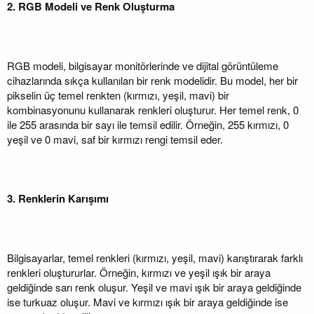
2. RGB Modeli ve Renk Oluşturma
RGB modeli, bilgisayar monitörlerinde ve dijital görüntüleme
cihazlarında sıkça kullanılan bir renk modelidir. Bu model, her bir
pikselin üç temel renkten (kırmızı, yeşil, mavi) bir
kombinasyonunu kullanarak renkleri oluşturur. Her temel renk, 0
ile 255 arasında bir sayı ile temsil edilir. Örneğin, 255 kırmızı, 0
yeşil ve 0 mavi, saf bir kırmızı rengi temsil eder.
3. Renklerin Karışımı
Bilgisayarlar, temel renkleri (kırmızı, yeşil, mavi) karıştırarak farklı
renkleri oluştururlar. Örneğin, kırmızı ve yeşil ışık bir araya
geldiğinde sarı renk oluşur. Yeşil ve mavi ışık bir araya geldiğinde
ise turkuaz oluşur. Mavi ve kırmızı ışık bir araya geldiğinde ise