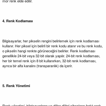
mor renk elde edilir.
4. Renk Kodlaması
Bilgisayarlar, her pikselin rengini belirlemek için renk kodlaması
kullanır. Her piksel için belirli bir renk kodu atanır ve bu renk kodu,
o pikselin hangi renkte görüneceğini belirler. Renk kodlaması
genellikle 24-bit veya 32-bit olarak yapılır. 24-bit renk kodlaması,
her bir temel renk için 8 bit kullanırken, 32-bit renk kodlaması,
ayrıca bir alfa kanalını (transparanlık) da içerir.
5. Renk Yönetimi
Renk yönetimi, bilgisayarların ve diğer dijital cihazların farklı renk