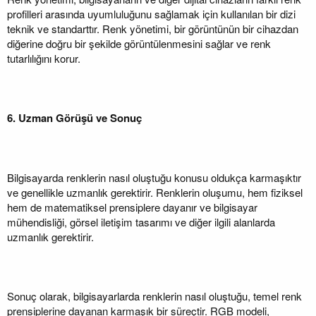
profilleri arasında uyumluluğunu sağlamak için kullanılan bir dizi
teknik ve standarttır. Renk yönetimi, bir görüntünün bir cihazdan
diğerine doğru bir şekilde görüntülenmesini sağlar ve renk
tutarlılığını korur.
6. Uzman Görüşü ve Sonuç
Bilgisayarda renklerin nasıl oluştuğu konusu oldukça karmaşıktır
ve genellikle uzmanlık gerektirir. Renklerin oluşumu, hem fiziksel
hem de matematiksel prensiplere dayanır ve bilgisayar
mühendisliği, görsel iletişim tasarımı ve diğer ilgili alanlarda
uzmanlık gerektirir.
Sonuç olarak, bilgisayarlarda renklerin nasıl oluştuğu, temel renk
prensiplerine dayanan karmaşık bir süreçtir. RGB modeli,