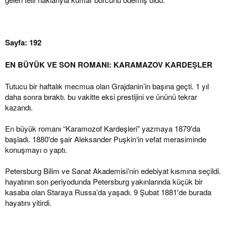
Sayfa: 192
EN BÜYÜK VE SON ROMANI: KARAMAZOV KARDEŞLER
Tutucu bir haftalık mecmua olan Grajdanin’in başına geçti. 1 yıl
daha sonra bıraktı. bu vakitte eksi prestijini ve ününü tekrar
kazandı.
En büyük romanı “Karamozof Kardeşleri” yazmaya 1879′da
başladı. 1880′de şair Aleksander Puşkin‘in vefat merasiminde
konuşmayı o yaptı.
Petersburg Bilim ve Sanat Akademisi’nin edebiyat kısmına seçildi.
hayatının son periyodunda Petersburg yakınlarında küçük bir
kasaba olan Staraya Russa’da yaşadı. 9 Şubat 1881′de burada
hayatını yitirdi.