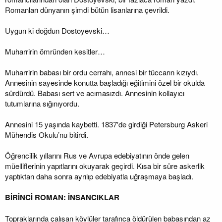
Romanları dünyanın şimdi bütün lisanlarına çevrildi.
Uygun ki doğdun Dostoyevski…
Muharririn ömründen kesitler…
Muharririn babası bir ordu cerrahı, annesi bir tüccarın kızıydı.
Annesinin sayesinde konutta başladığı eğitimini özel bir okulda
sürdürdü. Babası sert ve acımasızdı. Annesinin kollayıcı
tutumlarına sığınıyordu.
Annesini 15 yaşında kaybetti. 1837′de girdiği Petersburg Askeri
Mühendis Okulu’nu bitirdi.
Öğrencilik yıllarını Rus ve Avrupa edebiyatının önde gelen
müelliflerinin yapıtlarını okuyarak geçirdi. Kısa bir süre askerlik
yaptıktan daha sonra ayrılıp edebiyatla uğraşmaya başladı.
BİRİNCİ ROMAN: İNSANCIKLAR
Topraklarında çalışan köylüler tarafınca öldürülen babasından az