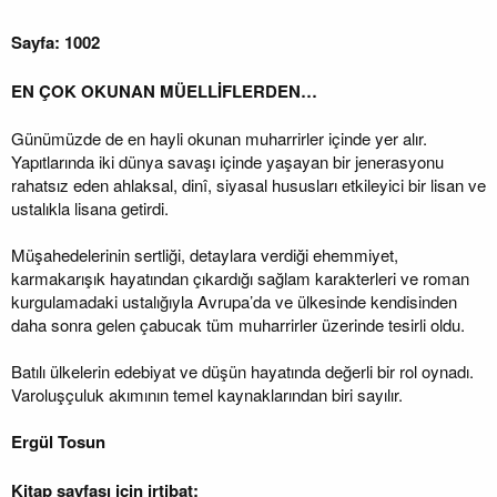
Sayfa: 1002
EN ÇOK OKUNAN MÜELLİFLERDEN…
Günümüzde de en hayli okunan muharrirler içinde yer alır.
Yapıtlarında iki dünya savaşı içinde yaşayan bir jenerasyonu
rahatsız eden ahlaksal, dinî, siyasal hususları etkileyici bir lisan ve
ustalıkla lisana getirdi.
Müşahedelerinin sertliği, detaylara verdiği ehemmiyet,
karmakarışık hayatından çıkardığı sağlam karakterleri ve roman
kurgulamadaki ustalığıyla Avrupa’da ve ülkesinde kendisinden
daha sonra gelen çabucak tüm muharrirler üzerinde tesirli oldu.
Batılı ülkelerin edebiyat ve düşün hayatında değerli bir rol oynadı.
Varoluşçuluk akımının temel kaynaklarından biri sayılır.
Ergül Tosun
Kitap sayfası için irtibat: