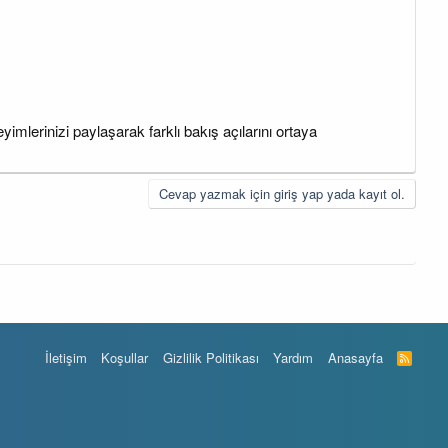
mlerinizi paylaşarak farklı bakış açılarını ortaya
Cevap yazmak için giriş yap yada kayıt ol.
İletişim
Koşullar
Gizlilik Politikası
Yardım
Anasayfa
R
S
S