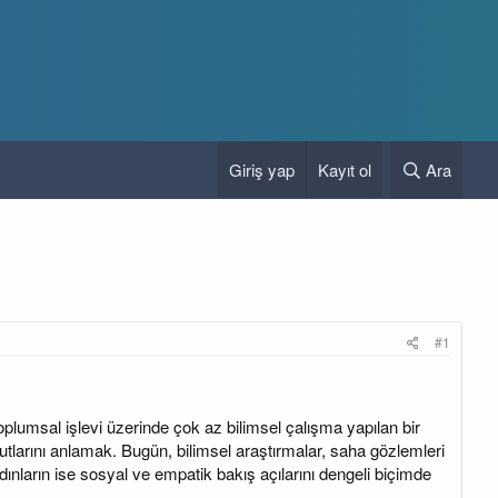
Giriş yap
Kayıt ol
Ara
#1
umsal işlevi üzerinde çok az bilimsel çalışma yapılan bir
tlarını anlamak. Bugün, bilimsel araştırmalar, saha gözlemleri
dınların ise sosyal ve empatik bakış açılarını dengeli biçimde