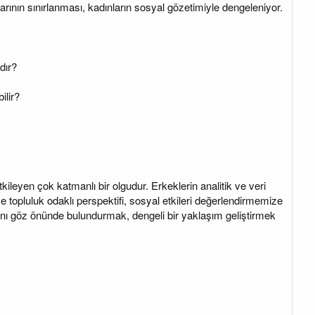
nlarının sınırlanması, kadınların sosyal gözetimiyle dengeleniyor.
dır?
ilir?
tkileyen çok katmanlı bir olgudur. Erkeklerin analitik ve veri
ve topluluk odaklı perspektifi, sosyal etkileri değerlendirmemize
arını göz önünde bulundurmak, dengeli bir yaklaşım geliştirmek