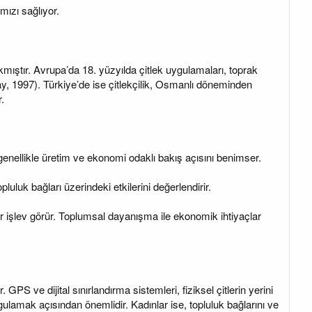
mızı sağlıyor.
ıkmıştır. Avrupa’da 18. yüzyılda çitlek uygulamaları, toprak
gay, 1997). Türkiye’de ise çitlekçilik, Osmanlı döneminden
.
er genellikle üretim ve ekonomi odaklı bakış açısını benimser.
pluluk bağları üzerindeki etkilerini değerlendirir.
bir işlev görür. Toplumsal dayanışma ile ekonomik ihtiyaçlar
 GPS ve dijital sınırlandırma sistemleri, fiziksel çitlerin yerini
ulamak açısından önemlidir. Kadınlar ise, topluluk bağlarını ve