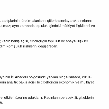
ahiplerinin, üretim alanlarını çitlerle sınırlayarak sınırlarını
 kalmaz; aynı zamanda topluluk içindeki mülkiyet ilişkilerini ve
adın bakış açısı, çitlekçiliğin topluluk ve sosyal ilişkiler
im komşuluk ilişkilerini değiştirebilir.
rkiye’nin İç Anadolu bölgesinde yapılan bir çalışmada, 2010–
erin analitik bakış açısı ile çitlekçiliğin ekonomik ve mülkiyet
 etkileri üzerine odaklanır. Kadınların perspektifi, çitleklerin
).