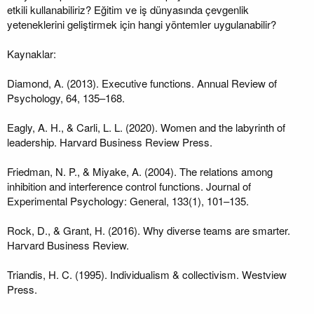
etkili kullanabiliriz? Eğitim ve iş dünyasında çevgenlik
yeteneklerini geliştirmek için hangi yöntemler uygulanabilir?
Kaynaklar:
Diamond, A. (2013). Executive functions. Annual Review of
Psychology, 64, 135–168.
Eagly, A. H., & Carli, L. L. (2020). Women and the labyrinth of
leadership. Harvard Business Review Press.
Friedman, N. P., & Miyake, A. (2004). The relations among
inhibition and interference control functions. Journal of
Experimental Psychology: General, 133(1), 101–135.
Rock, D., & Grant, H. (2016). Why diverse teams are smarter.
Harvard Business Review.
Triandis, H. C. (1995). Individualism & collectivism. Westview
Press.