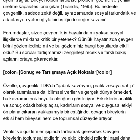
üretme kapasitesi öne çıkar (Triandis, 1995). Bu nedenle
çevgenlik, sadece zekâ değil, aynı zamanda sosyal farkındalık ve
adaptasyon yeteneğiyle birleştiğinde değer kazanır.
Forumdaşlar, sizce çevgenlik iş hayatında mı yoksa sosyal
ilişkilerde mi daha kritik bir yetenek? Günlük hayatınızda çevgen
birini gözlemlediniz mi ve bu gözleminiz hangi boyutlarda etkili
oldu? Bu sorular tartışmamızı zenginleştirecek ve farklı bakış
açılarını ortaya çıkaracaktır.
[color=]Sonuç ve Tartışmaya Açık Noktalar[/color]
Özetle, çevgenlik TDK’da “çabuk kavrayan, pratik zekâya sahip”
olarak tanımlansa da, bilimsel veriler ve gerçek dünya örnekleri,
bu kavramın çok boyutlu olduğunu gösteriyor. Erkeklerin analitik
ve sonuç odaklı bakış açısı, kadınların sosyal ve duygusal etkiyi
ön plana çıkaran yaklaşımıyla birleştiğinde, çevgen bireylerin
etkisi hem bireysel hem de toplumsal düzeyde artıyor.
Veriler ve gözlemler ışığında tartışmak gerekirse: Çevgen
bireylerin toplumsal etkilerini ve ekip içindeki rollerini nasıl daha