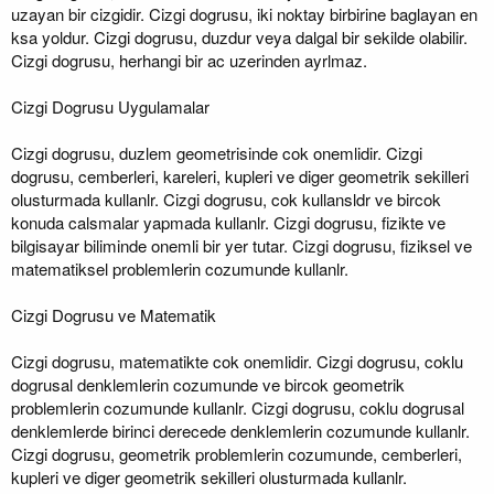
uzayan bir cizgidir. Cizgi dogrusu, iki noktay birbirine baglayan en
ksa yoldur. Cizgi dogrusu, duzdur veya dalgal bir sekilde olabilir.
Cizgi dogrusu, herhangi bir ac uzerinden ayrlmaz.
Cizgi Dogrusu Uygulamalar
Cizgi dogrusu, duzlem geometrisinde cok onemlidir. Cizgi
dogrusu, cemberleri, kareleri, kupleri ve diger geometrik sekilleri
olusturmada kullanlr. Cizgi dogrusu, cok kullansldr ve bircok
konuda calsmalar yapmada kullanlr. Cizgi dogrusu, fizikte ve
bilgisayar biliminde onemli bir yer tutar. Cizgi dogrusu, fiziksel ve
matematiksel problemlerin cozumunde kullanlr.
Cizgi Dogrusu ve Matematik
Cizgi dogrusu, matematikte cok onemlidir. Cizgi dogrusu, coklu
dogrusal denklemlerin cozumunde ve bircok geometrik
problemlerin cozumunde kullanlr. Cizgi dogrusu, coklu dogrusal
denklemlerde birinci derecede denklemlerin cozumunde kullanlr.
Cizgi dogrusu, geometrik problemlerin cozumunde, cemberleri,
kupleri ve diger geometrik sekilleri olusturmada kullanlr.