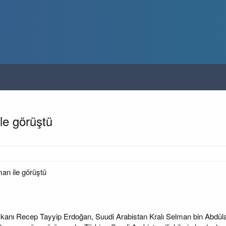
le görüştü
an ile görüştü
nı Recep Tayyip Erdoğan, Suudi Arabistan Kralı Selman bin Abdülaz