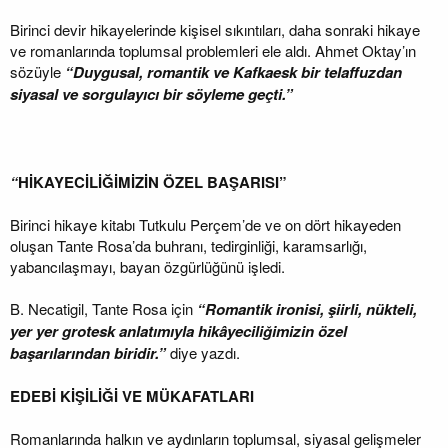
Birinci devir hikayelerinde kişisel sıkıntıları, daha sonraki hikaye
ve romanlarında toplumsal problemleri ele aldı. Ahmet Oktay’ın
sözüyle
“Duygusal, romantik ve Kafkaesk bir telaffuzdan
siyasal ve sorgulayıcı bir söyleme geçti.”
“
HİKAYECİLİĞİMİZİN ÖZEL BAŞARISI”
Birinci hikaye kitabı Tutkulu Perçem’de ve on dört hikayeden
oluşan Tante Rosa’da buhranı, tedirginliği, karamsarlığı,
yabancılaşmayı, bayan özgürlüğünü işledi.
B. Necatigil, Tante Rosa için
“Romantik ironisi, şiirli, nükteli,
yer yer grotesk anlatımıyla hikâyeciliğimizin özel
başarılarından biridir.”
diye yazdı.
EDEBİ KİŞİLİĞİ VE MÜKAFATLARI
Romanlarında halkın ve aydınların toplumsal, siyasal gelişmeler