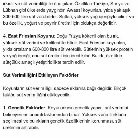
ırkıdır ve süt verimliliği ile öne çıkar. Özellikle Türkiye, Suriye ve
Lübnan gibi ülkelerde yaygındır. Awassi koyunları, yılda yaklaşık
300-500 litre süt verebilirler. Sütleri, yüksek yağ içeriğiyle bilinir ve
bu özellik, yoğurt ve peynir üretimi için oldukça değerlidir.
4.
East Friesian Koyunu
: Doğu Frizya kökenli olan bu ırk,
yüksek süt verimi ve kalitesi ile bilinir. East Friesian koyunları,
yılda ortalama 600-800 litre süt verebilir. Sütlerinin yüksek protein
ve yağ içeriği, onu süt üretimi için ideal kılar. Bu ırk, özellikle
sütçülük amaçlı yetiştiricilikte tercih edilir.
Süt Verimliliğini Etkileyen Faktörler
Koyunların süt verimliliği, sadece ırklarına bağlı değildir. Birçok
faktör, süt verimliliğini etkileyebilir:
1.
Genetik Faktörler
: Koyun ırkının genetik yapısı, süt verimini
belirleyen en önemli faktörlerden biridir. Yüksek verimli ırkların
seçilmesi ve bu ırkların genetik özelliklerinin korunması, süt
üretimini artırabilir.