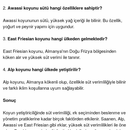
2.
Awassi koyunu sütü hangi özelliklere sahiptir?
Awassi koyununun sütü, yüksek yağ içeriği ile bilinir. Bu özellik,
yoğurt ve peynir yapımı için uygundur.
3.
East Friesian koyunu hangi ülkeden gelmektedir?
East Friesian koyunu, Almanya'nın Doğu Frizya bölgesinden
köken alır ve yüksek süt verimi ile tanınır.
4.
Alp koyunu hangi ülkede yetiştirilir?
Alp koyunu, Almanya kökenli olup, özellikle süt verimliliğiyle bilinir
ve farklı iklim koşullarına uyum sağlayabilir.
Sonuç
Koyun yetiştiriciliğinde süt verimliliği, ırk seçiminden beslenme ve
yönetim pratiklerine kadar birçok faktörden etkilenir. Saanen, Alp,
Awassi ve East Friesian gibi ırklar, yüksek süt verimlilikleri ile öne