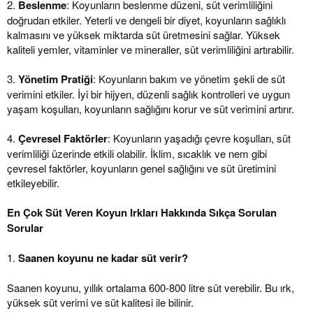
2.
Beslenme
: Koyunların beslenme düzeni, süt verimliliğini
doğrudan etkiler. Yeterli ve dengeli bir diyet, koyunların sağlıklı
kalmasını ve yüksek miktarda süt üretmesini sağlar. Yüksek
kaliteli yemler, vitaminler ve mineraller, süt verimliliğini artırabilir.
3.
Yönetim Pratiği
: Koyunların bakım ve yönetim şekli de süt
verimini etkiler. İyi bir hijyen, düzenli sağlık kontrolleri ve uygun
yaşam koşulları, koyunların sağlığını korur ve süt verimini artırır.
4.
Çevresel Faktörler
: Koyunların yaşadığı çevre koşulları, süt
verimliliği üzerinde etkili olabilir. İklim, sıcaklık ve nem gibi
çevresel faktörler, koyunların genel sağlığını ve süt üretimini
etkileyebilir.
En Çok Süt Veren Koyun Irkları Hakkında Sıkça Sorulan
Sorular
1.
Saanen koyunu ne kadar süt verir?
Saanen koyunu, yıllık ortalama 600-800 litre süt verebilir. Bu ırk,
yüksek süt verimi ve süt kalitesi ile bilinir.