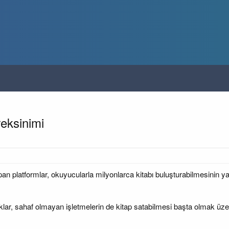
ereksinimi
an platformlar, okuyucularla milyonlarca kitabı buluşturabilmesinin yanı
 farklar, sahaf olmayan işletmelerin de kitap satabilmesi başta olmak 