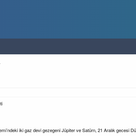
ti
i’ndeki iki gaz devi gezegeni Jüpiter ve Satürn, 21 Aralık gecesi Dü