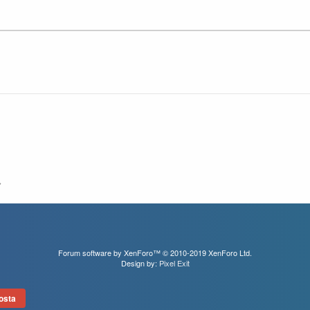
Forum software by XenForo™
© 2010-2019 XenForo Ltd.
Design by:
Pixel Exit
osta