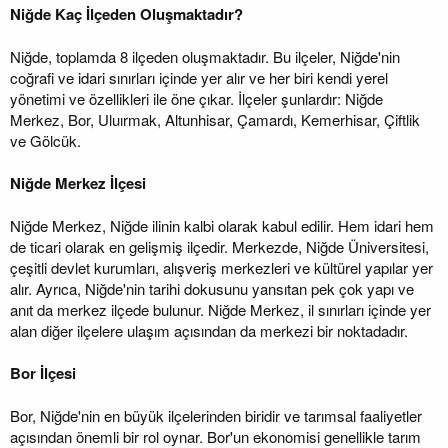
Niğde Kaç İlçeden Oluşmaktadır?
Niğde, toplamda 8 ilçeden oluşmaktadır. Bu ilçeler, Niğde'nin
coğrafi ve idari sınırları içinde yer alır ve her biri kendi yerel
yönetimi ve özellikleri ile öne çıkar. İlçeler şunlardır: Niğde
Merkez, Bor, Uluırmak, Altunhisar, Çamardı, Kemerhisar, Çiftlik
ve Gölcük.
Niğde Merkez İlçesi
Niğde Merkez, Niğde ilinin kalbi olarak kabul edilir. Hem idari hem
de ticari olarak en gelişmiş ilçedir. Merkezde, Niğde Üniversitesi,
çeşitli devlet kurumları, alışveriş merkezleri ve kültürel yapılar yer
alır. Ayrıca, Niğde'nin tarihi dokusunu yansıtan pek çok yapı ve
anıt da merkez ilçede bulunur. Niğde Merkez, il sınırları içinde yer
alan diğer ilçelere ulaşım açısından da merkezi bir noktadadır.
Bor İlçesi
Bor, Niğde'nin en büyük ilçelerinden biridir ve tarımsal faaliyetler
açısından önemli bir rol oynar. Bor'un ekonomisi genellikle tarım