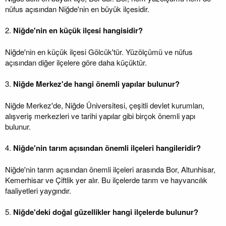
nüfus açısından Niğde'nin en büyük ilçesidir.
2.
Niğde'nin en küçük ilçesi hangisidir?
Niğde'nin en küçük ilçesi Gölcük'tür. Yüzölçümü ve nüfus
açısından diğer ilçelere göre daha küçüktür.
3.
Niğde Merkez'de hangi önemli yapılar bulunur?
Niğde Merkez'de, Niğde Üniversitesi, çeşitli devlet kurumları,
alışveriş merkezleri ve tarihi yapılar gibi birçok önemli yapı
bulunur.
4.
Niğde'nin tarım açısından önemli ilçeleri hangileridir?
Niğde'nin tarım açısından önemli ilçeleri arasında Bor, Altunhisar,
Kemerhisar ve Çiftlik yer alır. Bu ilçelerde tarım ve hayvancılık
faaliyetleri yaygındır.
5.
Niğde'deki doğal güzellikler hangi ilçelerde bulunur?