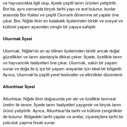
ve hayvancılıkla ilgili olup, ilçede çeşitli tarım ürünleri yetiştirilir.
Bor'da, aynı zamanda birçok tarihi yapı ve anıt bulunur, bunlar
arasında Bor Kalesi ve çeşitli Osmanlı dönemine ait yapılar öne
çıkar. Bor, Niğde ilinin en kalabalık ilçelerinden biridir ve sosyal ve
kültürel yaşam açısından zengin bir yapıya sahiptir.
Uluırmak İlçesi
Uluırmak, Niğde'nin en az bilinen ilçelerinden biridir ancak doğal
güzellikleri ve tarım alanlarıyla dikkat çeker. İlçede, özellikle tarım
ve hayvancılık faaliyetleri öne çıkar. Uluırmak, sakin bir yaşam
sunar ve doğa ile iç içe bir yaşam arayanlar için ideal bir bölgedir.
Ayrıca, Uluırmak'ta çeşitli yerel festivaller ve etkinlikler düzenlenir.
Altunhisar İlçesi
Altunhisar, Niğde ilinin doğusunda yer alır ve özellikle tarımsal
üretim ile tanınır. İlçede tarım faaliyetleri yaygındır ve birçok tarım
ürünü yetiştirilir. Ayrıca, Altunhisar'da tarihi ve kültürel zenginlikler
de bulunur. Bölgedeki tarihi yapılar ve anıtlar, ziyaretçilere tarihi bir
yolculuk yapma fırsatı sunar.