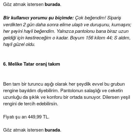
Göz atmak istersen
burada
.
Bir kullanıcı yorumu şu biçimde:
Çok beğendim! Sipariş
verdikten 2 gün daha sonra elime ulaştı ve duruşunu, kumaşını;
her şeyini hayli beğendim. Yalnızca pantolonu bana biraz uzun
geldiği için kestireceğim o kadar. Boyum 156 kilom 44; S aldım,
hayli güzel oldu.
6. Melike Tatar oranj takım
Ben tam bir turuncu aşığı olarak her şeydilk evvel bu grubun
rengine bayıldım diyebilirim. Pantolonun salaşlığı ve ceketin
uzunluğu da şıklık ve konforu bir ortada sunuyor. Dilersen yeşil
rengini de tercih edebilirsin.
Fiyatı şu an 449,99 TL.
Göz atmak istersen
burada
.