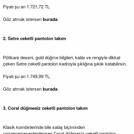
Fiyatı şu an 1.721,72 TL
Göz atmak istersen
burada
.
2. Setre ceketli pantolon takım
Pötikare deseni, gold düğme bilgileri, kalıbı ve rengiyle dikkat
çeken Setre ceketli pantolon kadroyla şıklığına şıklık katabilirsin.
Fiyatı şu an 1.749,99 TL.
Göz atmak istersen
burada
.
3. Coral düğmesiz ceketli pantolon takım
Klasik kombinlerinde bile salaş biçiminden
vazgeçemeyenlerdensen Coral düğmesiz ceketli pantolon