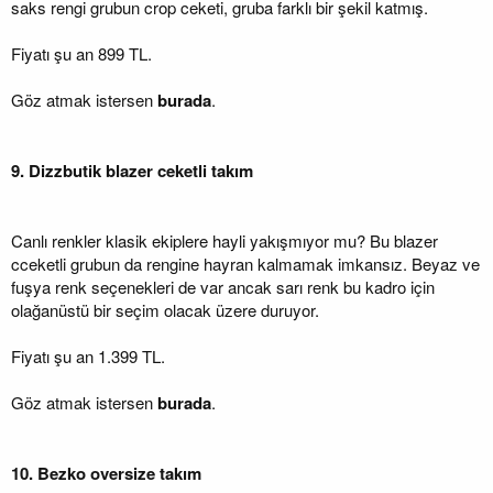
saks rengi grubun crop ceketi, gruba farklı bir şekil katmış.
Fiyatı şu an 899 TL.
Göz atmak istersen
burada
.
9. Dizzbutik blazer ceketli takım
Canlı renkler klasik ekiplere hayli yakışmıyor mu? Bu blazer
cceketli grubun da rengine hayran kalmamak imkansız. Beyaz ve
fuşya renk seçenekleri de var ancak sarı renk bu kadro için
olağanüstü bir seçim olacak üzere duruyor.
Fiyatı şu an 1.399 TL.
Göz atmak istersen
burada
.
10. Bezko oversize takım