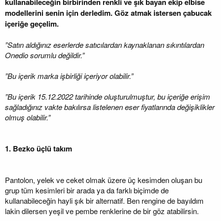
kullanabileceğin birbirinden renkli ve şık bayan ekip elbise
modellerini senin için derledim. Göz atmak istersen çabucak
içeriğe geçelim.
”Satın aldığınız eserlerde satıcılardan kaynaklanan sıkıntılardan
Onedio sorumlu değildir.”
”Bu içerik marka işbirliği içeriyor olabilir.”
”Bu içerik 15.12.2022 tarihinde oluşturulmuştur, bu içeriğe erişim
sağladığınız vakte bakılırsa listelenen eser fiyatlarında değişiklikler
olmuş olabilir.”
1. Bezko üçlü takım
Pantolon, yelek ve ceket olmak üzere üç kesimden oluşan bu
grup tüm kesimleri bir arada ya da farklı biçimde de
kullanabileceğin hayli şık bir alternatif. Ben rengine de bayıldım
lakin dilersen yeşil ve pembe renklerine de bir göz atabilirsin.