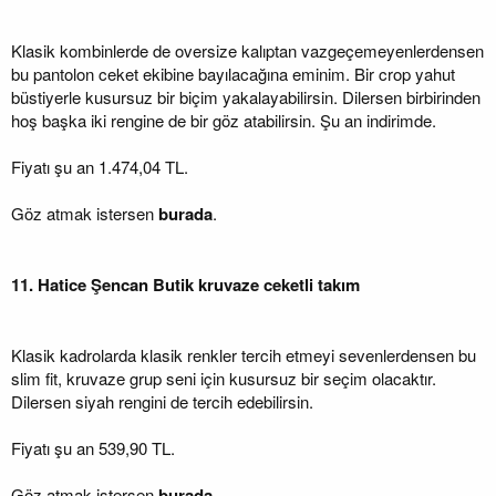
Klasik kombinlerde de oversize kalıptan vazgeçemeyenlerdensen
bu pantolon ceket ekibine bayılacağına eminim. Bir crop yahut
büstiyerle kusursuz bir biçim yakalayabilirsin. Dilersen birbirinden
hoş başka iki rengine de bir göz atabilirsin. Şu an indirimde.
Fiyatı şu an 1.474,04 TL.
Göz atmak istersen
burada
.
11. Hatice Şencan Butik kruvaze ceketli takım
Klasik kadrolarda klasik renkler tercih etmeyi sevenlerdensen bu
slim fit, kruvaze grup seni için kusursuz bir seçim olacaktır.
Dilersen siyah rengini de tercih edebilirsin.
Fiyatı şu an 539,90 TL.
Göz atmak istersen
burada
.