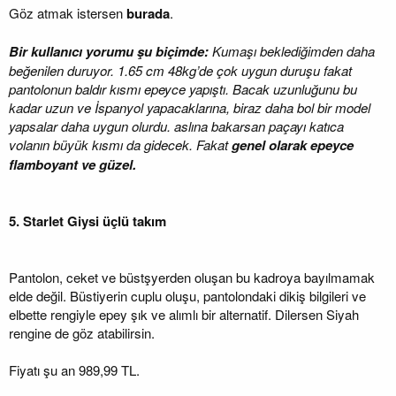
Göz atmak istersen
burada
.
Bir kullanıcı yorumu şu biçimde:
Kumaşı beklediğimden daha
beğenilen duruyor. 1.65 cm 48kg’de çok uygun duruşu fakat
pantolonun baldır kısmı epeyce yapıştı. Bacak uzunluğunu bu
kadar uzun ve İspanyol yapacaklarına, biraz daha bol bir model
yapsalar daha uygun olurdu. aslına bakarsan paçayı katıca
volanın büyük kısmı da gidecek. Fakat
genel olarak epeyce
flamboyant ve güzel.
5. Starlet Giysi üçlü takım
Pantolon, ceket ve büstşyerden oluşan bu kadroya bayılmamak
elde değil. Büstiyerin cuplu oluşu, pantolondaki dikiş bilgileri ve
elbette rengiyle epey şık ve alımlı bir alternatif. Dilersen Siyah
rengine de göz atabilirsin.
Fiyatı şu an 989,99 TL.