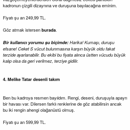
kadronun çizgili dizaynına ve duruşuna bayılacağına eminim.
Fiyatı şu an 249,99 TL.
Göz atmak istersen
burada
.
Bir kullanıcı yorumu şu biçimde:
Harika! Kumaşı, duruşu
efsane! Ceket S vücut bulunmasına karşın büyük oldu fakat
terzide ayarlanabilir. Bu ekibi bu fiyata alınca üstten vücudu büyük
kalıp olsa da geri verilmez, terziye gidilir.
4. Melike Tatar desenli takım
Ben bu kadroya resmen bayıldım. Rengi, deseni, duruşuyla apayrı
bir havası var. Dilersen farklı renklerine de göz atabilirsin ancak
bu iki rengin ahengi olağanüstü olmuş.
Fiyatı şu an 599,99 TL.