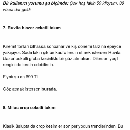
Bir kullanıcı yorumu şu biçimde:
Çok hoş lakin 59 kiloyum, 38
vücut dar geldi.
7. Ruvita blazer ceketli takım
Kiremit tonları bilhassa sonbahar ve kış dönemi tarzına epeyce
yakışıyor. Sade lakin şık bir kadro tercih etmek istersen Ruvita
blazer ceketli gruba kesinlikle bir göz atmalısın. Dilersen yeşil
rengini de tercih edebilirsin.
Fiyatı şu an 699 TL.
Göz atmak istersen
burada
.
8. Milus crop ceketli takım
Klasik üslupta da crop kesimler son periyodun trendlerinden. Bu