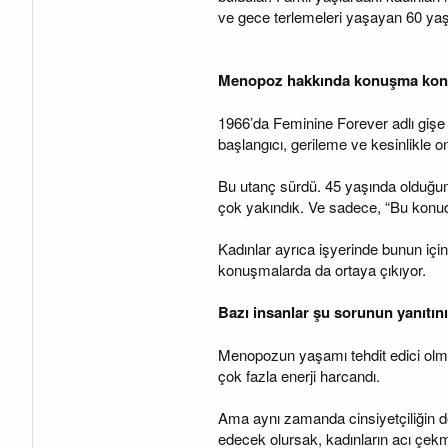
ve gece terlemeleri yaşayan 60 yaşın
Menopoz hakkında konuşma konus
1966’da Feminine Forever adlı gişe 
başlangıcı, gerileme ve kesinlikle o
Bu utanç sürdü. 45 yaşında olduğu
çok yakındık. Ve sadece, “Bu konud
Kadınlar ayrıca işyerinde bunun içi
konuşmalarda da ortaya çıkıyor.
Bazı insanlar şu sorunun yanıtı
Menopozun yaşamı tehdit edici olmad
çok fazla enerji harcandı.
Ama aynı zamanda cinsiyetçiliğin d
edecek olursak, kadınların acı çekm