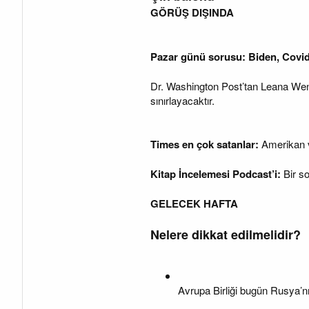
GÖRÜŞ DIŞINDA
Pazar günü sorusu: Biden, Covid 
Dr. Washington Post’tan Leana Wen. A
sınırlayacaktır.
Times en çok satanlar:
Amerikan v
Kitap İncelemesi Podcast’i:
Bir s
GELECEK HAFTA
Nelere dikkat edilmelidir?
Avrupa Birliği bugün Rusya’nı