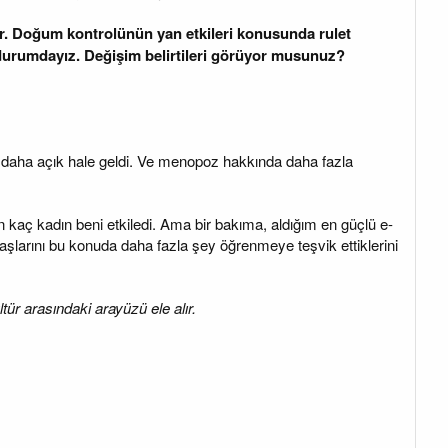
ıdır. Doğum kontrolünün yan etkileri konusunda rulet
durumdayız. Değişim belirtileri görüyor musunuz?
a daha açık hale geldi. Ve menopoz hakkında daha fazla
 kaç kadın beni etkiledi. Ama bir bakıma, aldığım en güçlü e-
ktaşlarını bu konuda daha fazla şey öğrenmeye teşvik ettiklerini
tür arasındaki arayüzü ele alır.