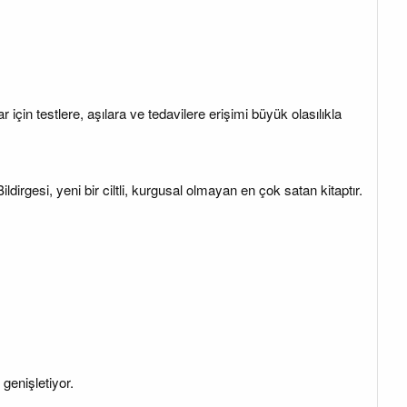
çin testlere, aşılara ve tedavilere erişimi büyük olasılıkla
rgesi, yeni bir ciltli, kurgusal olmayan en çok satan kitaptır.
genişletiyor.