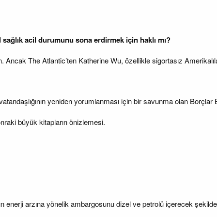
sağlık acil durumunu sona erdirmek için haklı mı?
ncak The Atlantic’ten Katherine Wu, özellikle sigortasız Amerikalılar i
atandaşlığının yeniden yorumlanması için bir savunma olan Borçlar Bildi
onraki büyük kitapların önizlemesi.
n enerji arzına yönelik ambargosunu dizel ve petrolü içerecek şekilde 