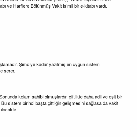
tabı ve Harflere Bölünmüş Vakit isimli bir e-kitabı vardı.
 taşlamadır. Şimdiye kadar yazılmış en uygun sistem
ne serer.
Sonunda kelam sahibi olmuşlardır, çiftlikte daha adil ve eşit bir
Bu sistem birinci başta çiftliğin gelişmesini sağlasa da vakit
lacaktır.