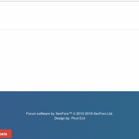
Forum software by XenForo™
© 2010-2019 XenForo Ltd.
Design by:
Pixel Exit
osta