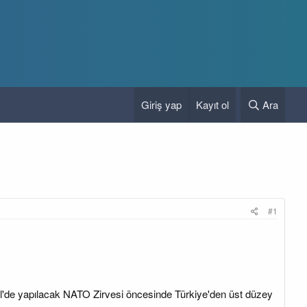
Giriş yap
Kayıt ol
Ara
#1
l'de yapılacak NATO Zirvesi öncesinde Türkiye'den üst düzey