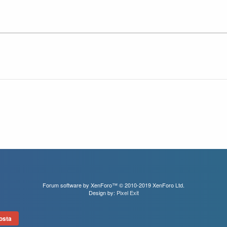
Forum software by XenForo™
© 2010-2019 XenForo Ltd.
Design by:
Pixel Exit
osta