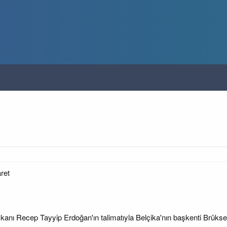
ret
nı Recep Tayyip Erdoğan'ın talimatıyla Belçika'nın başkenti Brükse