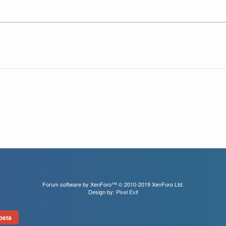
Forum software by XenForo™
© 2010-2019 XenForo Ltd.
Design by:
Pixel Exit
osta