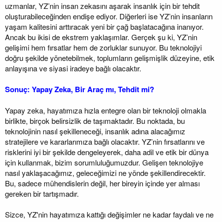
uzmanlar, YZ’nin insan zekasını aşarak insanlık için bir tehdit
oluşturabileceğinden endişe ediyor. Diğerleri ise YZ’nin insanların
yaşam kalitesini arttıracak yeni bir çağ başlatacağına inanıyor.
Ancak bu ikisi de ekstrem yaklaşımlar. Gerçek şu ki, YZ’nin
gelişimi hem fırsatlar hem de zorluklar sunuyor. Bu teknolojiyi
doğru şekilde yönetebilmek, toplumların gelişmişlik düzeyine, etik
anlayışına ve siyasi iradeye bağlı olacaktır.
Sonuç: Yapay Zeka, Bir Araç mı, Tehdit mi?
Yapay zeka, hayatımıza hızla entegre olan bir teknoloji olmakla
birlikte, birçok belirsizlik de taşımaktadır. Bu noktada, bu
teknolojinin nasıl şekilleneceği, insanlık adına alacağımız
stratejilere ve kararlarımıza bağlı olacaktır. YZ’nin fırsatlarını ve
risklerini iyi bir şekilde dengeleyerek, daha adil ve etik bir dünya
için kullanmak, bizim sorumluluğumuzdur. Gelişen teknolojiye
nasıl yaklaşacağımız, geleceğimizi ne yönde şekillendirecektir.
Bu, sadece mühendislerin değil, her bireyin içinde yer alması
gereken bir tartışmadır.
Sizce, YZ'nin hayatımıza kattığı değişimler ne kadar faydalı ve ne