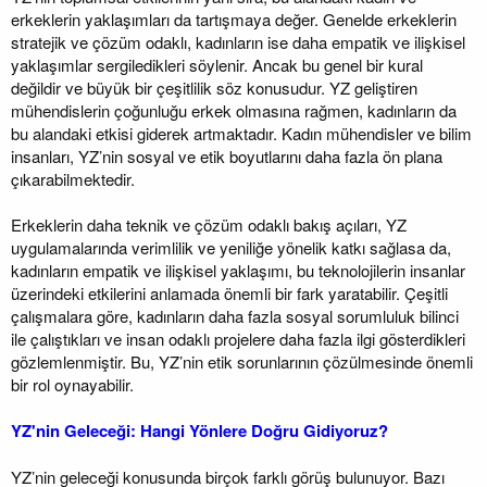
erkeklerin yaklaşımları da tartışmaya değer. Genelde erkeklerin
stratejik ve çözüm odaklı, kadınların ise daha empatik ve ilişkisel
yaklaşımlar sergiledikleri söylenir. Ancak bu genel bir kural
değildir ve büyük bir çeşitlilik söz konusudur. YZ geliştiren
mühendislerin çoğunluğu erkek olmasına rağmen, kadınların da
bu alandaki etkisi giderek artmaktadır. Kadın mühendisler ve bilim
insanları, YZ’nin sosyal ve etik boyutlarını daha fazla ön plana
çıkarabilmektedir.
Erkeklerin daha teknik ve çözüm odaklı bakış açıları, YZ
uygulamalarında verimlilik ve yeniliğe yönelik katkı sağlasa da,
kadınların empatik ve ilişkisel yaklaşımı, bu teknolojilerin insanlar
üzerindeki etkilerini anlamada önemli bir fark yaratabilir. Çeşitli
çalışmalara göre, kadınların daha fazla sosyal sorumluluk bilinci
ile çalıştıkları ve insan odaklı projelere daha fazla ilgi gösterdikleri
gözlemlenmiştir. Bu, YZ’nin etik sorunlarının çözülmesinde önemli
bir rol oynayabilir.
YZ'nin Geleceği: Hangi Yönlere Doğru Gidiyoruz?
YZ’nin geleceği konusunda birçok farklı görüş bulunuyor. Bazı