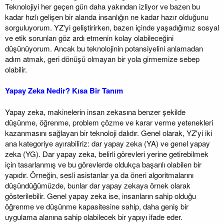
Teknolojiyi her geçen gün daha yakından izliyor ve bazen bu
kadar hızlı gelişen bir alanda insanlığın ne kadar hazır olduğunu
sorguluyorum. YZ'yi geliştirirken, bazen içinde yaşadığımız sosyal
ve etik sorunları göz ardı etmenin kolay olabileceğini
düşünüyorum. Ancak bu teknolojinin potansiyelini anlamadan
adım atmak, geri dönüşü olmayan bir yola girmemize sebep
olabilir.
Yapay Zeka Nedir? Kısa Bir Tanım
Yapay zeka, makinelerin insan zekasına benzer şekilde
düşünme, öğrenme, problem çözme ve karar verme yetenekleri
kazanmasını sağlayan bir teknoloji dalıdır. Genel olarak, YZ'yi iki
ana kategoriye ayırabiliriz: dar yapay zeka (YA) ve genel yapay
zeka (YG). Dar yapay zeka, belirli görevleri yerine getirebilmek
için tasarlanmış ve bu görevlerde oldukça başarılı olabilen bir
yapıdır. Örneğin, sesli asistanlar ya da öneri algoritmalarını
düşündüğümüzde, bunlar dar yapay zekaya örnek olarak
gösterilebilir. Genel yapay zeka ise, insanların sahip olduğu
öğrenme ve düşünme kapasitesine sahip, daha geniş bir
uygulama alanına sahip olabilecek bir yapıyı ifade eder.