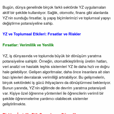
Bugün, dünya genelinde birçok farklı sektörde YZ uygulamaları
aktif bir şekilde kullanılıyor. Sağlık, otomotiv, finans gibi alanlarda
YZ’nin sunduğu fırsatlar, iş yapış biçimlerimizi ve toplumsal yapıyı
değiştirme potansiyeline sahip.
YZ ve Toplumsal Etkileri: Fırsatlar ve Riskler
Fırsatlar: Verimlilik ve Yenilik
YZ, iş dünyasında ve toplumda büyük bir dönüşüm yaratma
potansiyeline sahiptir. Örneğin, otomatikleştirilmiş üretim hatları,
veri analizi ve hastalık teşhis sistemleri YZ ile daha hızlı ve doğru
hale gelebiliyor. Gelişen algoritmalar, daha önce insanlara ait olan
bazı işlevleri devralarak verimliliği artırabiliyor. Bu gelişmelerin,
birçok sektördeki iş gücü ihtiyaçlarını da dönüştürmesi bekleniyor.
Bunun yanında, YZ’nin eğitimde de devrim yaratma potansiyeli
var. Kişiye özel öğrenme yöntemleri ile öğrencilerin verimli bir
şekilde öğrenmelerine yardımcı olabilecek sistemler
geliştirilmekte.