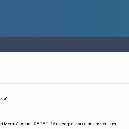
ucu'
deri Meral Akşener, KARAR TV’de çarpıcı açıklamalarda bulundu.