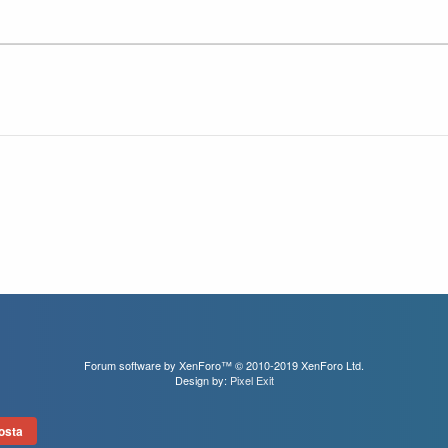
Forum software by XenForo™
© 2010-2019 XenForo Ltd.
Design by:
Pixel Exit
osta