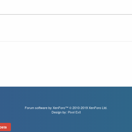
Forum software by XenForo™
© 2010-2019 XenForo Ltd.
Design by:
Pixel Exit
osta