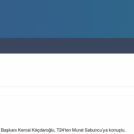
aşkanı Kemal Kılıçdaroğlu, T24’ten Murat Sabuncu’ya konuştu.