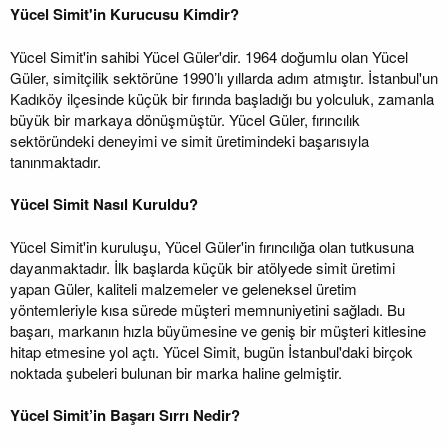
Yücel Simit'in Kurucusu Kimdir?
Yücel Simit'in sahibi Yücel Güler'dir. 1964 doğumlu olan Yücel
Güler, simitçilik sektörüne 1990’lı yıllarda adım atmıştır. İstanbul'un
Kadıköy ilçesinde küçük bir fırında başladığı bu yolculuk, zamanla
büyük bir markaya dönüşmüştür. Yücel Güler, fırıncılık
sektöründeki deneyimi ve simit üretimindeki başarısıyla
tanınmaktadır.
Yücel Simit Nasıl Kuruldu?
Yücel Simit'in kuruluşu, Yücel Güler'in fırıncılığa olan tutkusuna
dayanmaktadır. İlk başlarda küçük bir atölyede simit üretimi
yapan Güler, kaliteli malzemeler ve geleneksel üretim
yöntemleriyle kısa sürede müşteri memnuniyetini sağladı. Bu
başarı, markanın hızla büyümesine ve geniş bir müşteri kitlesine
hitap etmesine yol açtı. Yücel Simit, bugün İstanbul'daki birçok
noktada şubeleri bulunan bir marka haline gelmiştir.
Yücel Simit’in Başarı Sırrı Nedir?