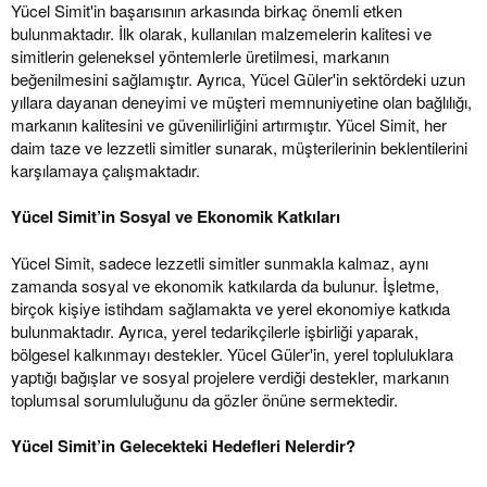
Yücel Simit'in başarısının arkasında birkaç önemli etken
bulunmaktadır. İlk olarak, kullanılan malzemelerin kalitesi ve
simitlerin geleneksel yöntemlerle üretilmesi, markanın
beğenilmesini sağlamıştır. Ayrıca, Yücel Güler'in sektördeki uzun
yıllara dayanan deneyimi ve müşteri memnuniyetine olan bağlılığı,
markanın kalitesini ve güvenilirliğini artırmıştır. Yücel Simit, her
daim taze ve lezzetli simitler sunarak, müşterilerinin beklentilerini
karşılamaya çalışmaktadır.
Yücel Simit’in Sosyal ve Ekonomik Katkıları
Yücel Simit, sadece lezzetli simitler sunmakla kalmaz, aynı
zamanda sosyal ve ekonomik katkılarda da bulunur. İşletme,
birçok kişiye istihdam sağlamakta ve yerel ekonomiye katkıda
bulunmaktadır. Ayrıca, yerel tedarikçilerle işbirliği yaparak,
bölgesel kalkınmayı destekler. Yücel Güler'in, yerel topluluklara
yaptığı bağışlar ve sosyal projelere verdiği destekler, markanın
toplumsal sorumluluğunu da gözler önüne sermektedir.
Yücel Simit’in Gelecekteki Hedefleri Nelerdir?