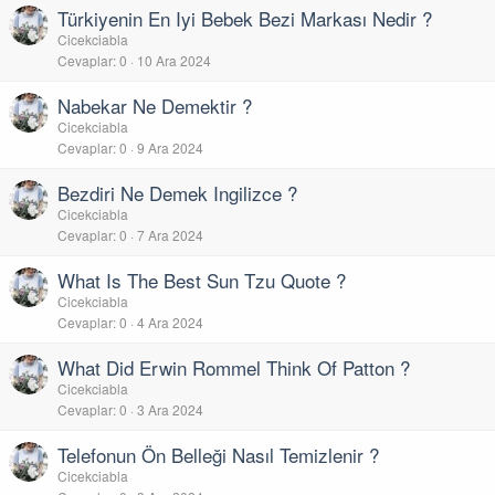
Türkiyenin En Iyi Bebek Bezi Markası Nedir ?
Cicekciabla
Cevaplar
0
10 Ara 2024
Nabekar Ne Demektir ?
Cicekciabla
Cevaplar
0
9 Ara 2024
Bezdiri Ne Demek Ingilizce ?
Cicekciabla
Cevaplar
0
7 Ara 2024
What Is The Best Sun Tzu Quote ?
Cicekciabla
Cevaplar
0
4 Ara 2024
What Did Erwin Rommel Think Of Patton ?
Cicekciabla
Cevaplar
0
3 Ara 2024
Telefonun Ön Belleği Nasıl Temizlenir ?
Cicekciabla