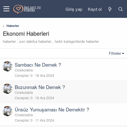
Giriş yap
Kayıt ol
Haberler
Ekonomi Haberleri
haberler , son dakika haberler , farklı kategorilerde haberler
Filtreler
Sambacı Ne Demek ?
Cicekciabla
Cevaplar
0
18 Ara 2024
Bozunmak Ne Demek ?
Cicekciabla
Cevaplar
0
16 Ara 2024
Ünsüz Yumuşaması Ne Demektir ?
Cicekciabla
Cevaplar
0
11 Ara 2024