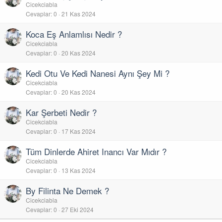
Cicekciabla
Cevaplar
0
21 Kas 2024
Koca Eş Anlamlısı Nedir ?
Cicekciabla
Cevaplar
0
20 Kas 2024
Kedi Otu Ve Kedi Nanesi Aynı Şey Mi ?
Cicekciabla
Cevaplar
0
20 Kas 2024
Kar Şerbeti Nedir ?
Cicekciabla
Cevaplar
0
17 Kas 2024
Tüm Dinlerde Ahiret Inancı Var Mıdır ?
Cicekciabla
Cevaplar
0
13 Kas 2024
By Filinta Ne Demek ?
Cicekciabla
Cevaplar
0
27 Eki 2024