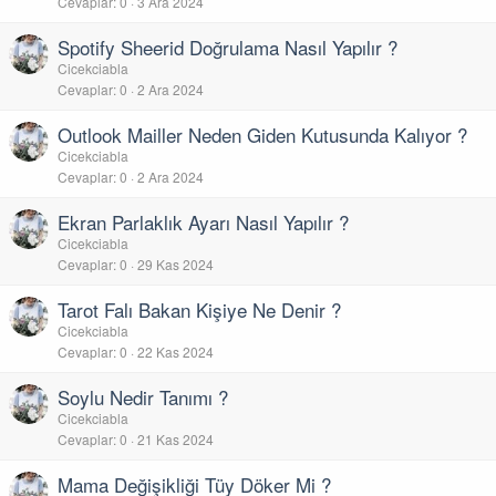
Cevaplar
0
3 Ara 2024
Spotify Sheerid Doğrulama Nasıl Yapılır ?
Cicekciabla
Cevaplar
0
2 Ara 2024
Outlook Mailler Neden Giden Kutusunda Kalıyor ?
Cicekciabla
Cevaplar
0
2 Ara 2024
Ekran Parlaklık Ayarı Nasıl Yapılır ?
Cicekciabla
Cevaplar
0
29 Kas 2024
Tarot Falı Bakan Kişiye Ne Denir ?
Cicekciabla
Cevaplar
0
22 Kas 2024
Soylu Nedir Tanımı ?
Cicekciabla
Cevaplar
0
21 Kas 2024
Mama Değişikliği Tüy Döker Mi ?