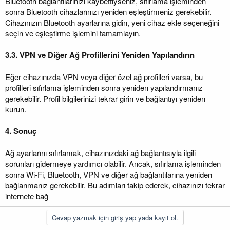
Bluetooth bağlantılarınızı kaybettiyseniz, sıfırlama işleminden
sonra Bluetooth cihazlarınızı yeniden eşleştirmeniz gerekebilir.
Cihazınızın Bluetooth ayarlarına gidin, yeni cihaz ekle seçeneğini
seçin ve eşleştirme işlemini tamamlayın.
3.3. VPN ve Diğer Ağ Profillerini Yeniden Yapılandırın
Eğer cihazınızda VPN veya diğer özel ağ profilleri varsa, bu
profilleri sıfırlama işleminden sonra yeniden yapılandırmanız
gerekebilir. Profil bilgilerinizi tekrar girin ve bağlantıyı yeniden
kurun.
4. Sonuç
Ağ ayarlarını sıfırlamak, cihazınızdaki ağ bağlantısıyla ilgili
sorunları gidermeye yardımcı olabilir. Ancak, sıfırlama işleminden
sonra Wi-Fi, Bluetooth, VPN ve diğer ağ bağlantılarına yeniden
bağlanmanız gerekebilir. Bu adımları takip ederek, cihazınızı tekrar
internete bağ
Cevap yazmak için giriş yap yada kayıt ol.