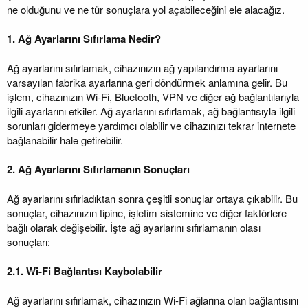
ne olduğunu ve ne tür sonuçlara yol açabileceğini ele alacağız.
1. Ağ Ayarlarını Sıfırlama Nedir?
Ağ ayarlarını sıfırlamak, cihazınızın ağ yapılandırma ayarlarını
varsayılan fabrika ayarlarına geri döndürmek anlamına gelir. Bu
işlem, cihazınızın Wi-Fi, Bluetooth, VPN ve diğer ağ bağlantılarıyla
ilgili ayarlarını etkiler. Ağ ayarlarını sıfırlamak, ağ bağlantısıyla ilgili
sorunları gidermeye yardımcı olabilir ve cihazınızı tekrar internete
bağlanabilir hale getirebilir.
2. Ağ Ayarlarını Sıfırlamanın Sonuçları
Ağ ayarlarını sıfırladıktan sonra çeşitli sonuçlar ortaya çıkabilir. Bu
sonuçlar, cihazınızın tipine, işletim sistemine ve diğer faktörlere
bağlı olarak değişebilir. İşte ağ ayarlarını sıfırlamanın olası
sonuçları:
2.1. Wi-Fi Bağlantısı Kaybolabilir
Ağ ayarlarını sıfırlamak, cihazınızın Wi-Fi ağlarına olan bağlantısını