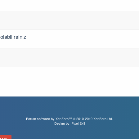
labilirsiniz
Forum software by XenForo™
© 2010-2019 XenForo Ltd.
Design by:
Pixel Exit