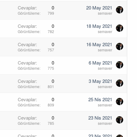
Cevaplar
0
20 May 2021
Görüntüleme
799
semaver
Cevaplar
0
18 May 2021
Görüntüleme
782
semaver
Cevaplar
0
16 May 2021
Görüntüleme
757
semaver
Cevaplar
0
6 May 2021
Görüntüleme
775
semaver
Cevaplar
0
3 May 2021
Görüntüleme
801
semaver
Cevaplar
0
25 Nis 2021
Görüntüleme
809
semaver
Cevaplar
0
23 Nis 2021
Görüntüleme
785
semaver
Cevaplar
0
23 Nis 2021