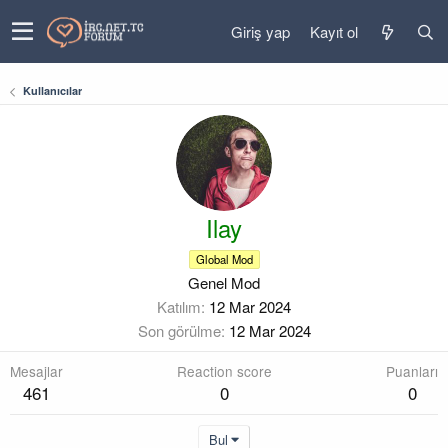
Giriş yap
Kayıt ol
Kullanıcılar
Ilay
Global Mod
Genel Mod
Katılım
12 Mar 2024
Son görülme
12 Mar 2024
Mesajlar
Reaction score
Puanları
461
0
0
Bul