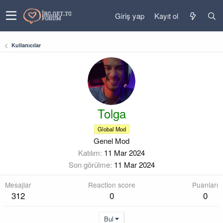
Giriş yap
Kayıt ol
Kullanıcılar
Tolga
Global Mod
Genel Mod
Katılım
11 Mar 2024
Son görülme
11 Mar 2024
Mesajlar
Reaction score
Puanları
312
0
0
Bul