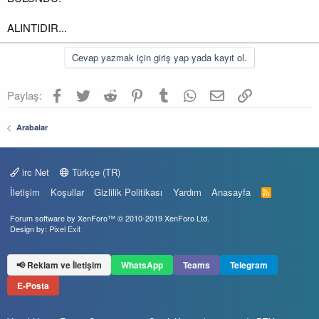
ALINTIDIR...
Cevap yazmak için giriş yap yada kayıt ol.
Facebook
Twitter
Reddit
Pinterest
Tumblr
WhatsApp
E-posta
Link
Paylaş:
Arabalar
irc Net
Türkçe (TR)
İletişim
Koşullar
Gizlilik Politikası
Yardım
Anasayfa
R
S
S
Forum software by XenForo™
© 2010-2019 XenForo Ltd.
Design by:
Pixel Exit
📢 Reklam ve İletişim
WhatsApp
Teams
Telegram
E-Posta